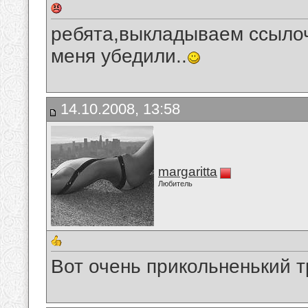
ребята,выкладываем ссылоч
меня убедили..
14.10.2008, 13:58
margaritta
Любитель
Вот очень прикольненький 