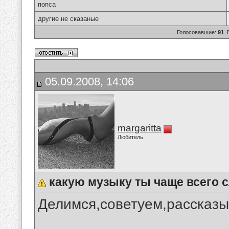
попса
другие не сказаные
Голосовавшие:
91
.
05.09.2008, 14:06
margaritta
Любитель
какую музыку ты чаще всего
Делимся,советуем,рассказы