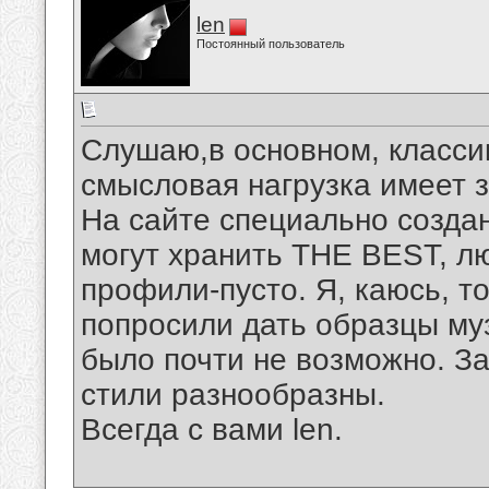
len
Постоянный пользователь
Слушаю,в основном, классик
смысловая нагрузка имеет 
На сайте специально создан
могут хранить THE BEST, 
профили-пусто. Я, каюсь, то
попросили дать образцы муз
было почти не возможно. За
стили разнообразны.
Всегда с вами len.