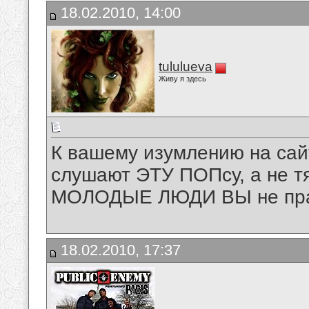
18.02.2010, 14:00
tululueva
Живу я здесь
К вашему изумлению на са
слушают ЭТУ ПОПсу, а не т
МОЛОДЫЕ ЛЮДИ ВЫ не пра
18.02.2010, 17:37