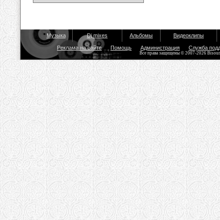
Музыка
Dj mixes
Альбомы
Видеоклипы
Реклама на сайте
Помощь
Администрация
Служба под
Все права защищены © 2007-2026 Bisou