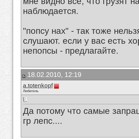
мне видно всё, что грузят н
наблюдается.
"попсу нах" - так тоже нельз
слушают. если у вас есть хо
непопсы - предлагайте.
18.02.2010, 12:19
a.totenkopf
Любитель
Да потому что самые запра
гр лепс....