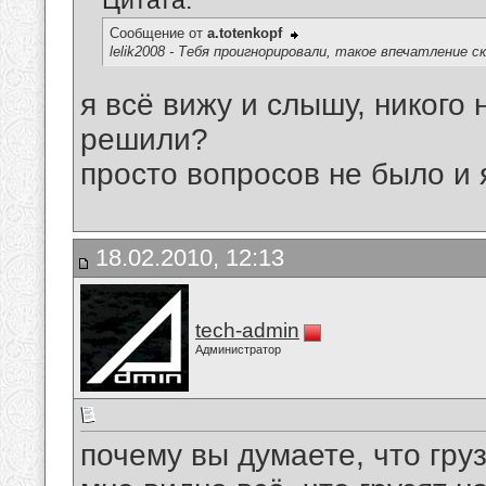
Цитата:
Сообщение от
a.totenkopf
lelik2008 - Тебя проигнорировали, такое впечатление с
я всё вижу и слышу, никого 
решили?
просто вопросов не было и 
18.02.2010, 12:13
tech-admin
Администратор
почему вы думаете, что гру