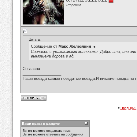
Старожил
Цитата:
Сообщение от
Макс Железякин
Согласен с уважаемыми коллегами. Добро это, или зло
вымощена дорога в ад.
Согласна.
__________________
Наши поезда самые поездатые поезда.И никакие поезда по п
«
Предыдущ
Ваши права в разделе
Вы
не можете
создавать темы
Вы
не можете
отвечать на сообщения