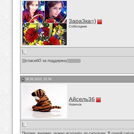
3ара3ка=)
Собеседник
)))спасибО за поддержку)))))))))))
08.05.2010, 22:34
Айсель36
Новичок
Потому, видимо, нужно исходить из ситуации. В одной ситуа