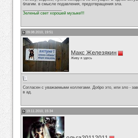
благим. в смысле подавления, предотвращения зла.
__________________
Зеленый свет хорошей музыке!!!
09.08.2010, 19:51
Макс Железякин
Живу я здесь
Согласен с уважаемыми коллегами. Добро это, или зло - за
в ад.
19.11.2010, 15:34
ольга20112011