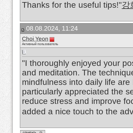
Thanks for the useful tips!"
강
08.08.2024, 11:24
Choi Yeon
Активный пользователь
"I thoroughly enjoyed your po
and meditation. The technique
mindfulness into daily life are
particularly appreciated the s
reduce stress and improve fo
added a nice touch to the adv