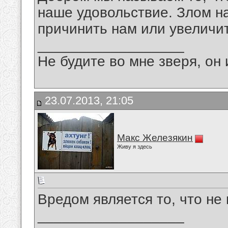
наше удовольствие. Злом н
причинить нам или увеличит
__________________
Не будите во мне зверя, он 
23.07.2013, 21:05
Макс Железякин
Живу я здесь
Вредом является то, что не
__________________