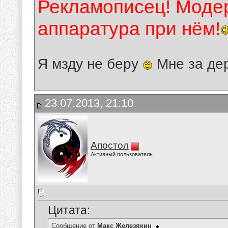
Рекламописец! Модер
аппаратура при нём!
Я мзду не беру
Мне за де
23.07.2013, 21:10
Апостол
Активный пользователь
Цитата:
Сообщение от
Макс Железякин