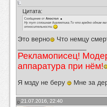
Цитата:
Сообщение от
Апостол
Ну тут сплошная диалектика.То что вредно одним яв
относительности.
Это верно
Что немцу смерт
__________________
Рекламописец! Модер
аппаратура при нём!
Я мзду не беру
Мне за де
21.07.2016, 22:40