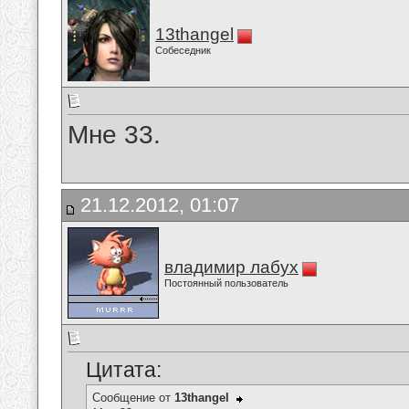
13thangel
Собеседник
Мне 33.
21.12.2012, 01:07
владимир лабух
Постоянный пользователь
Цитата:
Сообщение от
13thangel