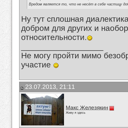
Вредом является то, что не несёт в себе частицу до
Ну тут сплошная диалектика
добром для других и наобо
относительности.
__________________
Не могу пройти мимо безобр
участие
23.07.2013, 21:11
Макс Железякин
Живу я здесь