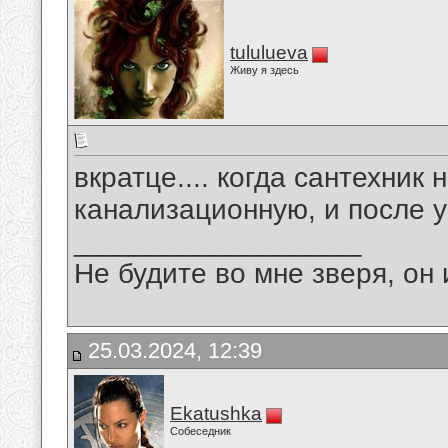
tululueva
Живу я здесь
вкратце.... когда сантехник 
канализационную, и после 
__________________
Не будите во мне зверя, он 
25.03.2024, 12:39
Ekatushka
Собеседник