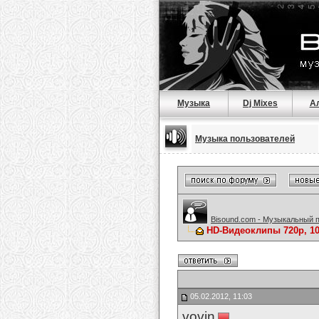
Музыка
Dj Mixes
А
Музыка пользователей
Bisound.com - Музыкальный 
HD-Видеоклипы 720p, 1
05.02.2012, 11:03
vovin