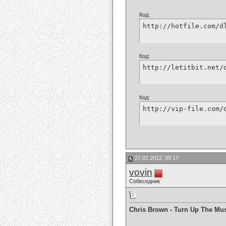
Код:
http://hotfile.com/d
Код:
http://letitbit.net/
Код:
http://vip-file.com/
27.02.2012, 09:17
vovin
Собеседник
Chris Brown - Turn Up The Mus