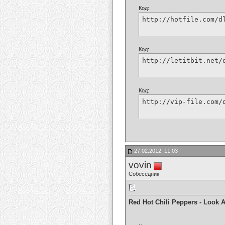
Код:
http://hotfile.com/d
Код:
http://letitbit.net/
Код:
http://vip-file.com/
27.02.2012, 11:03
vovin
Собеседник
Red Hot Chili Peppers - Look 