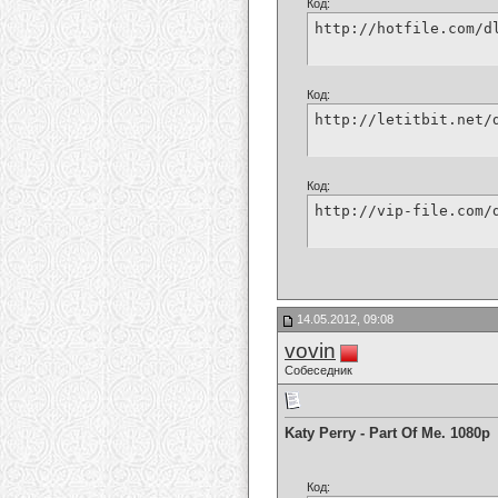
Код:
http://hotfile.com/d
Код:
http://letitbit.net/
Код:
http://vip-file.com/
14.05.2012, 09:08
vovin
Собеседник
Katy Perry - Part Of Me. 1080p
Код: