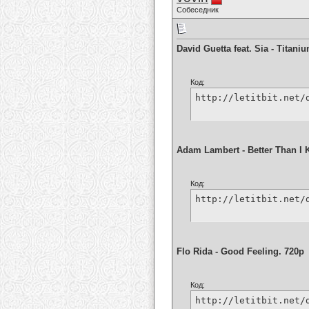
Собеседник
David Guetta feat. Sia - Titani
Код:
http://letitbit.net/
Adam Lambert - Better Than I 
Код:
http://letitbit.net/
Flo Rida - Good Feeling. 720p
Код:
http://letitbit.net/