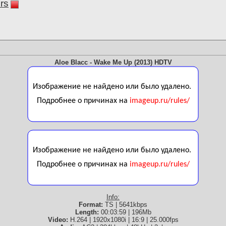
rs
Aloe Blacc - Wake Me Up (2013) HDTV
Info:
Format:
TS | 5641kbps
Length:
00:03:59 | 196Mb
Video:
H.264 | 1920x1080i | 16:9 | 25.000fps