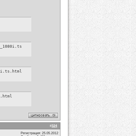
_1080i.ts
i.ts.html
.html
#
324
Регистрация: 25.05.2012