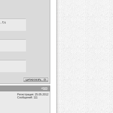
.ts
#
323
Регистрация: 25.05.2012
Сообщений: 111