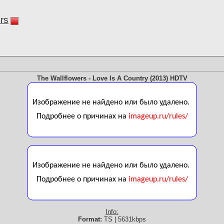
rs
The Wallflowers - Love Is A Country (2013) HDTV
Info:
Format:
TS | 5631kbps