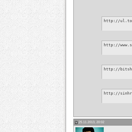
http://ul.to
http://www.s
http://bitsh
http://sinhr
25.11.2013, 20:02