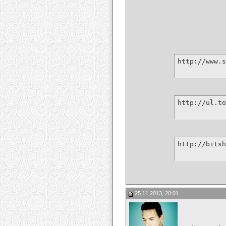
http://www.s
http://ul.to
http://bitsh
25.11.2013, 20:01