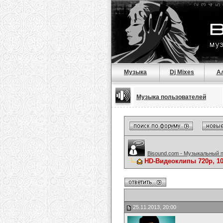
Музыка
Dj Mixes
А
Музыка пользователей
Bisound.com - Музыкальный 
HD-Видеоклипы 720p, 1
25.11.2013, 20:00