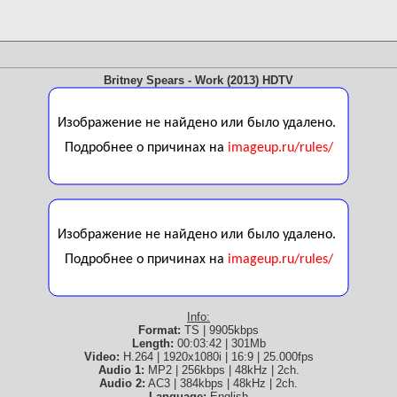
Britney Spears - Work (2013) HDTV
Info:
Format:
TS | 9905kbps
Length:
00:03:42 | 301Mb
Video:
H.264 | 1920x1080i | 16:9 | 25.000fps
Audio 1:
MP2 | 256kbps | 48kHz | 2ch.
Audio 2:
AC3 | 384kbps | 48kHz | 2ch.
Language:
English