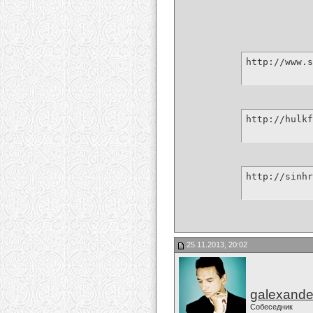
http://www.s
http://hulkf
http://sinhr
25.11.2013, 20:02
galexande
Собеседник