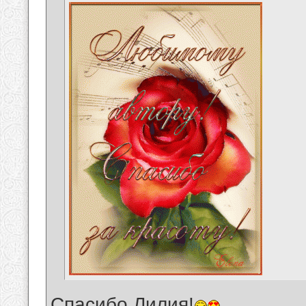
Спасибо,Лилия!