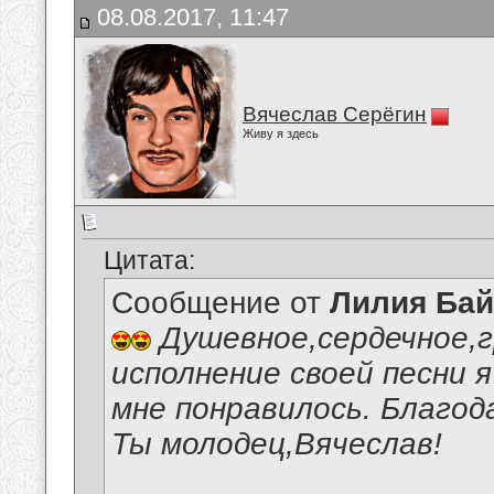
08.08.2017, 11:47
Вячеслав Серёгин
Живу я здесь
Цитата:
Сообщение от
Лилия Ба
Душевное,сердечное,
исполнение своей песни 
мне понравилось. Благод
Ты молодец,Вячеслав!