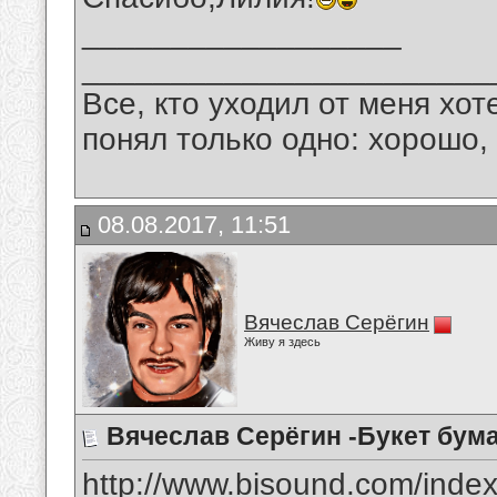
__________________
_______________________
Все, кто уходил от меня хот
понял только одно: хорошо,
08.08.2017, 11:51
Вячеслав Серёгин
Живу я здесь
Вячеслав Серёгин -Букет бум
http://www.bisound.com/inde