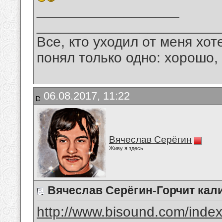
__________________
_______________________
Все, кто уходил от меня хот
понял только одно: хорошо,
06.08.2017, 11:22
Вячеслав Серёгин
Живу я здесь
Вячеслав Серёгин-Горчит кал
http://www.bisound.com/inde