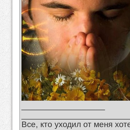
__________________
_______________________
Все, кто уходил от меня хот