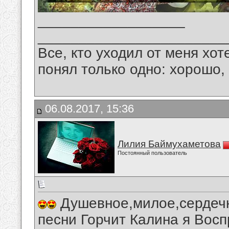
__________________
_______________________
Все, кто уходил от меня хот
понял только одно: хорошо,
06.08.2017, 15:36
Лилия Баймухаметова
Постоянный пользователь
Душевное,милое,сердечн
песни Горчит Калина я Вос