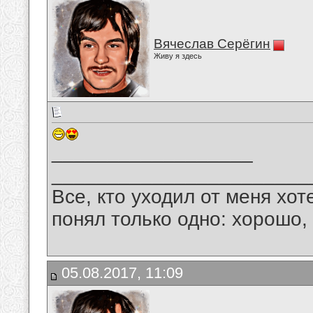
Вячеслав Серёгин
Живу я здесь
__________________
_______________________
Все, кто уходил от меня хот
понял только одно: хорошо,
05.08.2017, 11:09