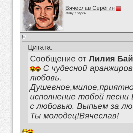
Вячеслав Серёгин
Живу я здесь
Цитата:
Сообщение от
Лилия Ба
С чудесной аранжиров
любовь.
Душевное,милое,приятн
исполнение тобой песни 
с любовью. Выпьем за лю
Ты молодец!Вячеслав!