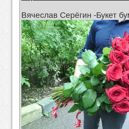
Вячеслав Серёгин -Букет б