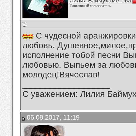
Лилия Баймухаметова
Постоянный пользователь
С чудесной аранжировки
любовь. Душевное,милое,п
исполнение тобой песни Вы
любовью. Выпьем за любовь
молодец!Вячеслав!
__________________
С уважением: Лилия Байму
06.08.2017, 11:19