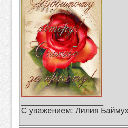
__________________
С уважением: Лилия Байму