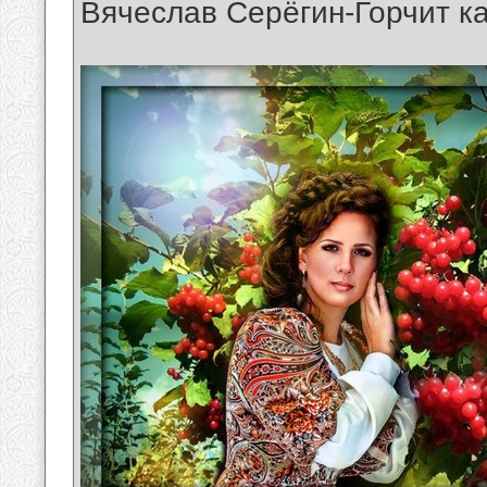
Вячеслав Серёгин-Горчит к