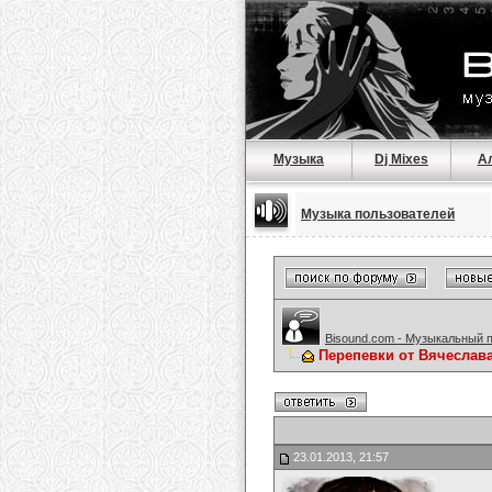
Музыка
Dj Mixes
А
Музыка пользователей
Bisound.com - Музыкальный 
Перепевки от Вячеслав
23.01.2013, 21:57