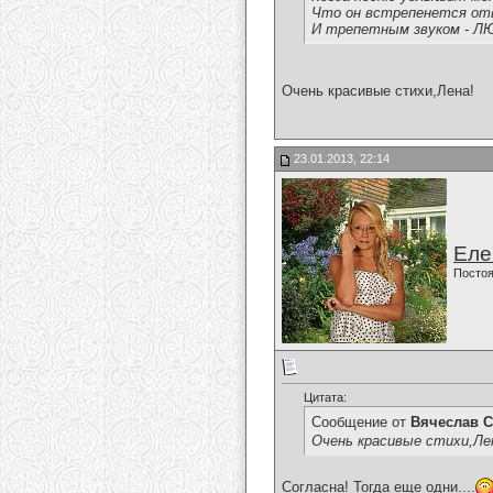
Что он встрепенется о
И трепетным звуком - Л
Очень красивые стихи,Лена!
23.01.2013, 22:14
Еле
Постоя
Цитата:
Сообщение от
Вячеслав С
Очень красивые стихи,Ле
Согласна! Тогда еще одни....