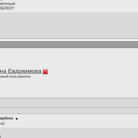
тветным
ЮБЛЮ!!!
на Евдокимова
нный пользователь
ерёгин
на!