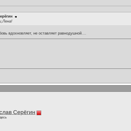
ерёгин
,Лена!
овь вдохновляет, не оставляет равнодушной....
слав Серёгин
десь