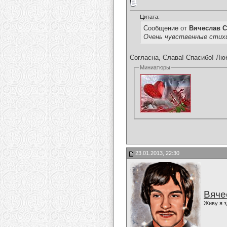
Цитата:
Сообщение от
Вячеслав С
Очень чувственные стихи
Согласна, Слава! Спасибо! Люб
Миниатюры
23.01.2013, 22:30
Вяче
Живу я з