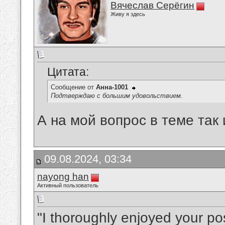
Вячеслав Серёгин
Живу я здесь
Цитата:
Сообщение от
Анна-1001
Подтверждаю с большим удовольствием.
А на мой вопрос в теме так 
09.08.2024, 03:34
nayong han
Активный пользователь
"I thoroughly enjoyed your po