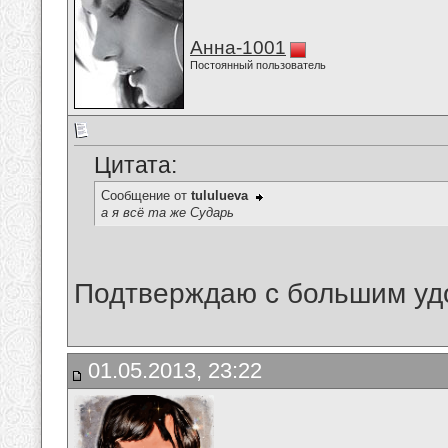
Анна-1001
Постоянный пользователь
Цитата:
Сообщение от
tululueva
а я всё та же Сударь
Подтверждаю с большим уд
01.05.2013, 23:22