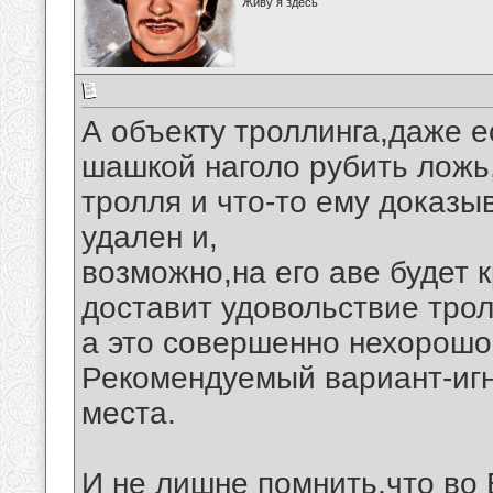
Живу я здесь
А объекту троллинга,даже е
шашкой наголо рубить ложь,
тролля и что-то ему доказы
удален и,
возможно,на его аве будет 
доставит удовольствие тро
а это совершенно нехорошо
Рекомендуемый вариант-игн
места.
И не лишне помнить,что во