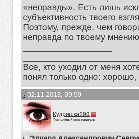
«неправды». Есть лишь иск
субъективность твоего взгл
Поэтому, прежде, чем говор
неправда по твоему мнению
__________________
_______________________
Все, кто уходил от меня хот
понял только одно: хорошо,
02.11.2013, 09:59
Кудряшка298
Постоянный пользователь
Эдуард Александрович Севру