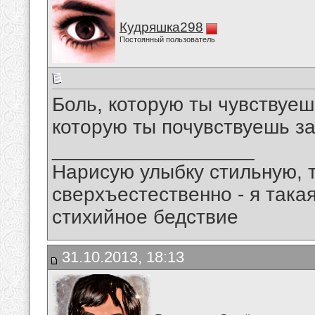
Кудряшка298
Постоянный пользователь
Боль, которую ты чувствуешь
которую ты почувствуешь з
__________________
Нарисую улыбку стильную, т
сверхъестественно - я така
стихийное бедствие
31.10.2013, 18:13