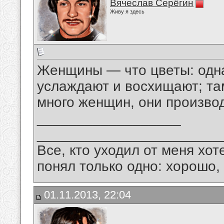
Вячеслав Серёгин
Живу я здесь
Женщины — что цветы: одна
услаждают и восхищают; там
много женщин, они производ
__________________
_______________________
Все, кто уходил от меня хот
понял только одно: хорошо,
01.11.2013, 22:04