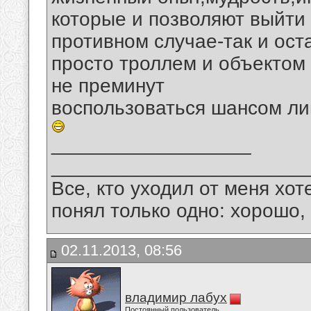
которые и позволяют выйти
противном случае-так и ост
просто троллем и объектом
не преминут
воспользоваться шансом лиш
__________________
_______________________
Все, кто уходил от меня хот
понял только одно: хорошо,
02.11.2013, 08:56
владимир лабух
Постоянный пользователь