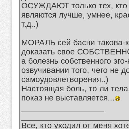
ОСУЖДАЮТ только тех, кто 
являются лучше, умнее, кра
т.д..)
МОРАЛЬ сей басни такова-к
доказать свое СОБСТВЕНН
а болезнь собственного эго-
озвучивании того, чего не д
самоудовлетворения..)
Настоящая боль, то ли тела,
показ не выставляется...
__________________
_______________________
Все, кто уходил от меня хот