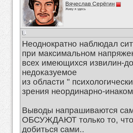
Вячеслав Серёгин
Живу я здесь
Неоднократно наблюдал ситу
при максимальном напряже
всех имеющихся извилин-до
недоказуемое
из области " психологическ
зрения неординарно-инаком
Выводы напрашиваются сам
ОБСУЖДАЮТ только то, что 
добиться сами..