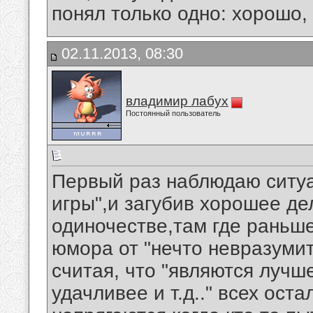
понял только одно: хорошо,
02.11.2013, 08:30
владимир лабух
Постоянный пользователь
Первый раз наблюдаю ситуа
игры",и загубив хорошее де
одиночестве,там где раньш
юмора от "нечто невразумит
считая, что "являются лучш
удачливее и т.д.." всех ост