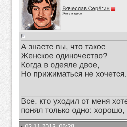
Вячеслав Серёгин
Живу я здесь
А знаете вы, что такое
Женское одиночество?
Когда в одеяле двое,
Но прижиматься не хочется.
__________________
_______________________
Все, кто уходил от меня хот
понял только одно: хорошо,
02.11.2013, 06:28