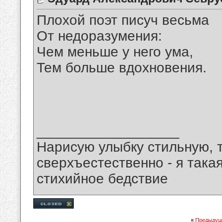
Плохой поэт писуч весьма
От недоразумения:
Чем меньше у него ума,
Тем больше вдохновения.
__________________
Нарисую улыбку стильную, т
сверхъестественно - я така
стихийное бедствие
«
Предыдущ