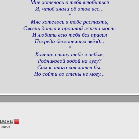
Мне хотелось в тебя влюбиться
И, чтоб знали об этом все...
*
Мне хотелось в тебе растаять,
Сжечь дотла к прошлой жизни мост.
И любить всю тебя без правил
Посреди бесконечных звёзд...
*
Хочешь стану тебе я небом,
Родниковой водой на лугу?
Сам я этого как хотел бы,
Но сойти со стены не могу...
lueva
 здесь