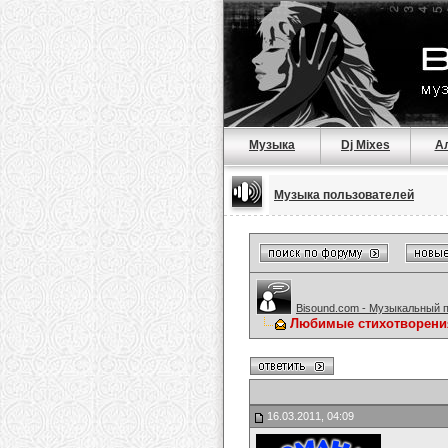
Музыка
Dj Mixes
А
Музыка пользователей
Bisound.com - Музыкальный 
Любимые стихотворени
16.03.2011, 04:09