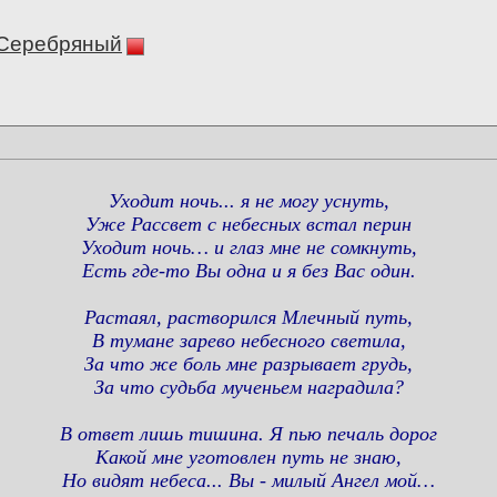
 Серебряный
Уходит ночь... я не могу уснуть,
Уже Рассвет с небесных встал перин
Уходит ночь… и глаз мне не сомкнуть,
Есть где-то Вы одна и я без Вас один.
Растаял, растворился Млечный путь,
В тумане зарево небесного светила,
За что же боль мне разрывает грудь,
За что судьба мученьем наградила?
В ответ лишь тишина. Я пью печаль дорог
Какой мне уготовлен путь не знаю,
Но видят небеса... Вы - милый Ангел мой…