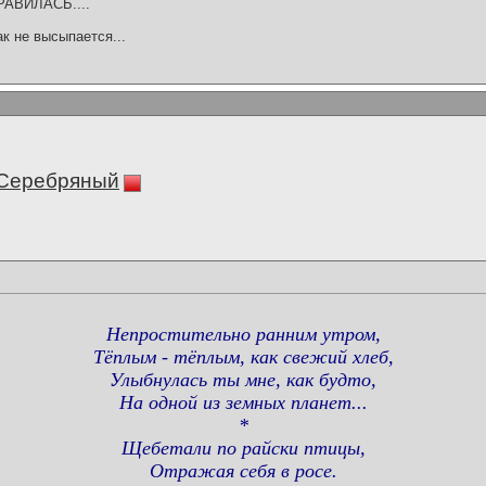
ПРАВИЛАСЬ....
ак не высыпается...
 Серебряный
Непростительно ранним утром,
Тёплым - тёплым, как свежий хлеб,
Улыбнулась ты мне, как будто,
На одной из земных планет...
*
Щебетали по райски птицы,
Отражая себя в росе.