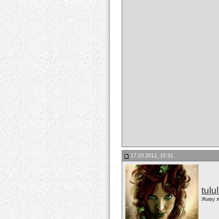
17.03.2011, 15:31
tulu
Живу я