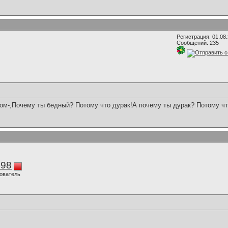
Регистрация: 01.08
Сообщений: 235
мом-,Почему ты бедный? Потому что дурак!А почему ты дурак? Потому чт
298
ователь