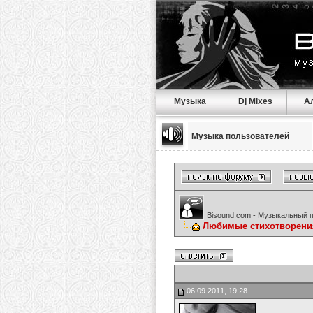
Музыка
Dj Mixes
А
Музыка пользователей
Bisound.com - Музыкальный 
Любимые стихотворени
06.09.2011, 19:28