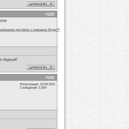
#
1323
.2008
о бедный!
#
1324
Регистрация: 24.09.2011
Сообщений: 3,304