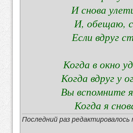
И снова улет
И, обещаю, 
Если вдруг с
Когда в окно у
Когда вдруг у 
Вы вспомните я
Когда я сно
Последний раз редактировалось ma