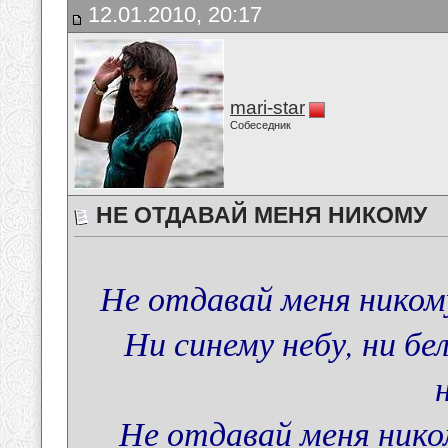
12.01.2010, 20:17
mari-star
Собеседник
НЕ ОТДАВАЙ МЕНЯ НИКОМУ
Не отдавай меня никому 
Ни синему небу, ни бе
Не отдавай меня нико