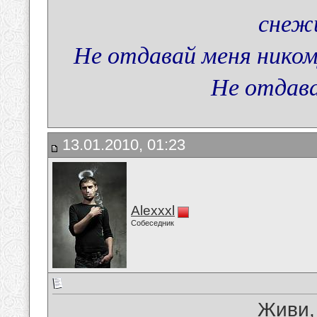
снеж
Не отдавай меня никому
Не отдава
13.01.2010, 01:23
Alexxxl
Собеседник
Живи,