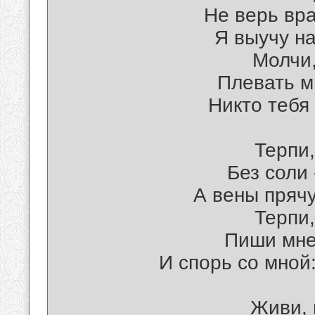
Не верь вр
Я выучу на
Молчи,
Плевать м
Никто тебя 
Терпи,
Без соли 
А вены прячу
Терпи,
Пиши мне
И спорь со мной:
Живи, 