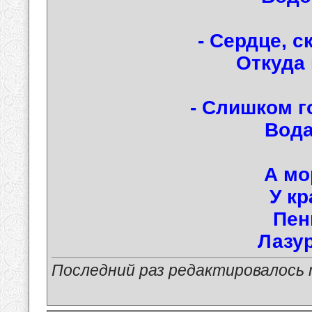
- Сердце, с
Откуда 
- Слишком г
Вода
А мо
У кр
Пен
Лазур
Последний раз редактировалось ma