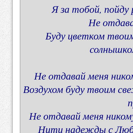
Я за тобой, пойду 
Не отдава
Буду цветком твои
солнышко
Не отдавай меня нико
Воздухом буду твоим св
п
Не отдавай меня никому
Нити надежды с Любо