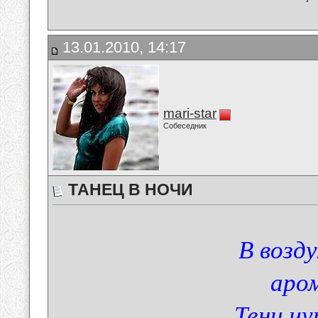
13.01.2010, 14:17
mari-star
Собеседник
ТАНЕЦ В НОЧИ
В возд
аро
Тени ч