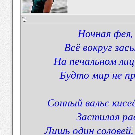
Ночная фея,
Всё вокруг зас
На печальном лиц
Будто мир не п
Сонный вальс кисе
Застилая рав
Лишь один соловей,