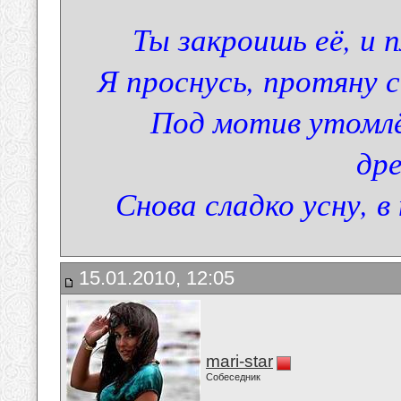
Ты закроишь её, и 
Я проснусь, протяну 
Под мотив утомлё
др
Снова сладко усну, 
15.01.2010, 12:05
mari-star
Собеседник