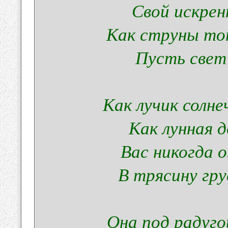
Свой искрен
Как струны тон
Пусть свет 
Как лучик солн
Как лунная 
Вас никогда 
В трясину гру
Она под радуго