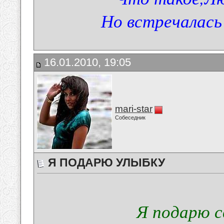
Но встречалась 
16.01.2010, 19:05
mari-star
Собеседник
Я ПОДАРЮ УЛЫБКУ
Я подарю с