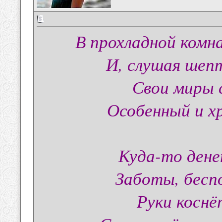
В прохладной комн
И, слушая шепт
Свои миры 
Особенный и хр
Куда-то дене
Заботы, беспо
Руки коснё