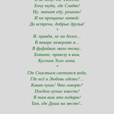
Хочу туда, где Сладко!
Ну, значит еду, решено!
И на прощанье лапкой:
До встречи, добрые друзья!
*
Я, правда, не на долго…
В январе замерзаю я…
В фуфайках мало толку..
Хотите, привезу я вам,
Кусочек Того лета,
*
Где Счастьем светится вода,
Где всё в Любовь одето?…
Какая чушь! Что говорю?
Поедем лучше вместе!
Я там вам это подарю!
Там, где Душа на месте!..