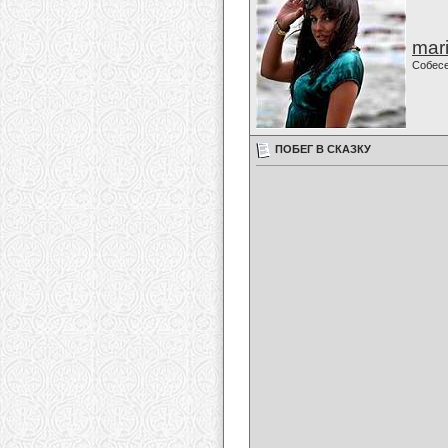
mari
Собес
ПОБЕГ В СКАЗКУ