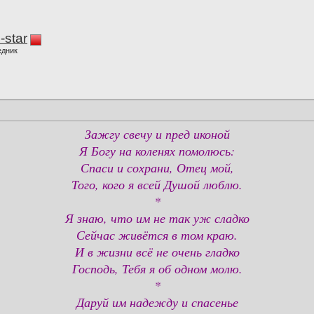
-star
едник
Зажгу свечу и пред иконой
Я Богу на коленях помолюсь:
Спаси и сохрани, Отец мой,
Того, кого я всей Душой люблю.
*
Я знаю, что им не так уж сладко
Сейчас живётся в том краю.
И в жизни всё не очень гладко
Господь, Тебя я об одном молю.
*
Даруй им надежду и спасенье