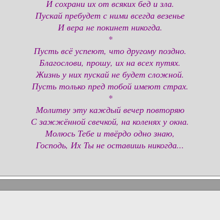
И сохрани их от всяких бед и зла.
Пускай пребудет с ними всегда везенье
И вера не покинет никогда.
*
Пусть всё успеют, что другому поздно.
Благослови, прошу, их на всех путях.
Жизнь у них пускай не будет сложной.
Пусть только пред тобой имеют страх.
*
Молитву эту каждый вечер повторяю
С зажжённой свечкой, на коленях у окна.
Молюсь Тебе и твёрдо одно знаю,
Господь, Их Ты не оставишь никогда...