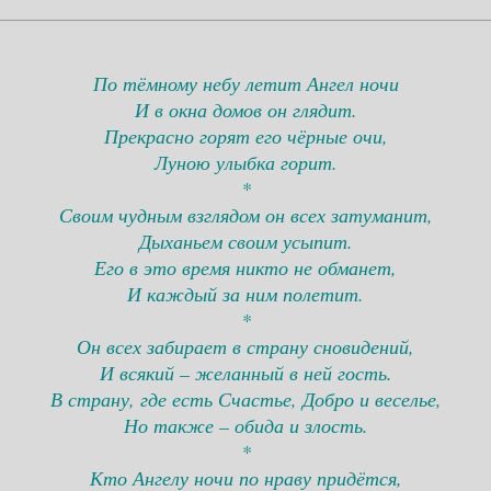
По тёмному небу летит Ангел ночи
И в окна домов он глядит.
Прекрасно горят его чёрные очи,
Луною улыбка горит.
*
Своим чудным взглядом он всех затуманит,
Дыханьем своим усыпит.
Его в это время никто не обманет,
И каждый за ним полетит.
*
Он всех забирает в страну сновидений,
И всякий – желанный в ней гость.
В страну, где есть Счастье, Добро и веселье,
Но также – обида и злость.
*
Кто Ангелу ночи по нраву придётся,