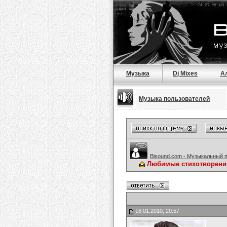
Музыка
Dj Mixes
А
Музыка пользователей
Bisound.com - Музыкальный 
Любимые стихотворени
16.01.2010, 20:57