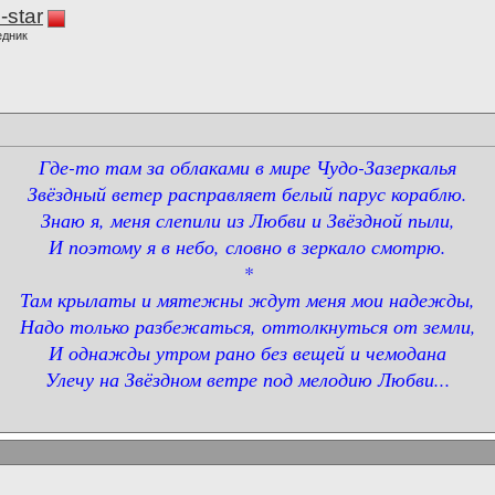
-star
едник
Где-то там за облаками в мире Чудо-Зазеркалья
Звёздный ветер расправляет белый парус кораблю.
Знаю я, меня слепили из Любви и Звёздной пыли,
И поэтому я в небо, словно в зеркало смотрю.
*
Там крылаты и мятежны ждут меня мои надежды,
Надо только разбежаться, оттолкнуться от земли,
И однажды утром рано без вещей и чемодана
Улечу на Звёздном ветре под мелодию Любви...