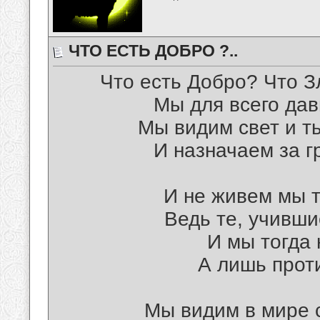
ЧТО ЕСТЬ ДОБРО ?..
Что есть Добро? Что З
Мы для всего дав
Мы видим свет и т
И назначаем за г
И не живем мы т
Ведь те, учивши
И мы тогда 
А лишь проти
Мы видим в мире с