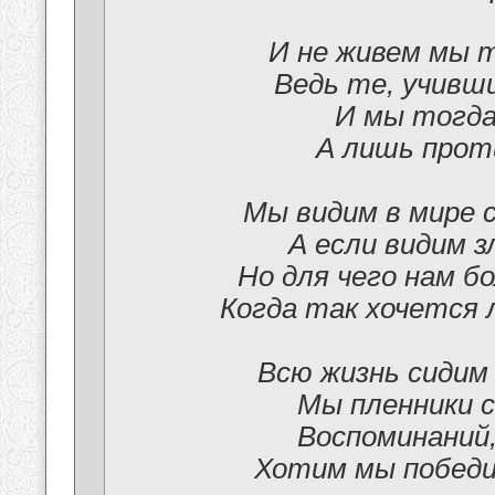
И не живем мы т
Ведь те, учивши
И мы тогда 
А лишь прот
Мы видим в мире 
А если видим з
Но для чего нам б
Когда так хочется
Всю жизнь сидим
Мы пленники с
Воспоминаний,
Хотим мы победи