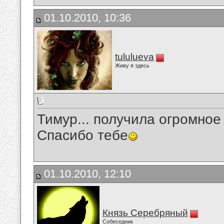
01.10.2010, 10:36
tululueva
Живу я здесь
Тимур... получила огромное
Спасибо тебе
01.10.2010, 12:10
Князь Серебряный
Собеседник