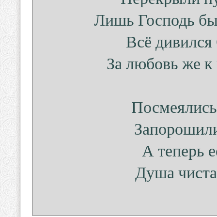
Лишь Господь был
Всё дивился
За любовь же к
Посмеялись 
Запорошили
А теперь е
Душа чистая