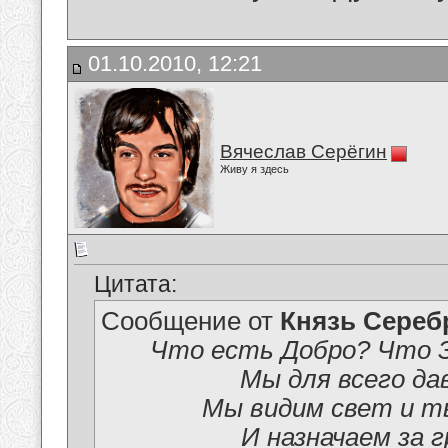
01.10.2010, 12:21
Вячеслав Серёгин
Живу я здесь
Цитата:
Сообщение от
Князь Сере
Что есть Добро? Что З
Мы для всего да
Мы видим свет и т
И назначаем за г