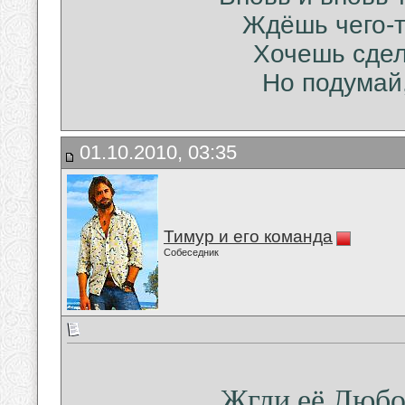
Ждёшь чего-т
Хочешь сдел
Но подумай,
01.10.2010, 03:35
Тимур и его команда
Собеседник
Жгли её Любо