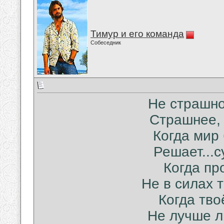
Тимур и его команда
Собеседник
Не страшно
Страшнее, 
Когда мир
Решает...с
Когда пр
Не в силах 
Когда тво
Не лучше л