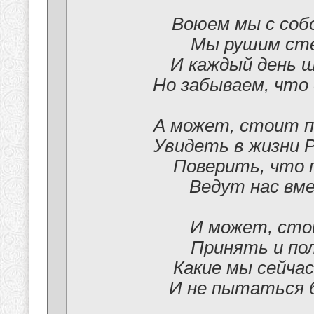
Воюем мы с соб
Мы рушим сте
И каждый день 
Но забываем, что
А может, стоит п
Увидеть в жизни 
Поверить, что 
Ведут нас вме
И может, сто
Принять и по
Какие мы сейчас
И не пытаться 