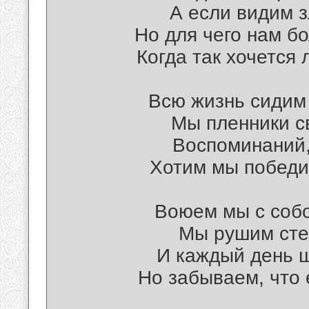
А если видим з
Но для чего нам бо
Когда так хочется
Всю жизнь сидим 
Мы пленники с
Воспоминаний,
Хотим мы победи
Воюем мы с собо
Мы рушим стен
И каждый день 
Но забываем, что 