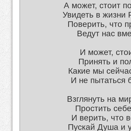
А может, стоит п
Увидеть в жизни 
Поверить, что п
Ведут нас вме
И может, сто
Принять и по
Какие мы сейчас
И не пытаться 
Взглянуть на ми
Простить себе
И верить, что 
Пускай Душа и у