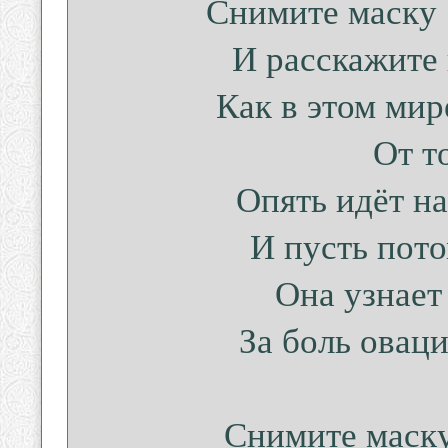
Снимите маску 
И расскажите
Как в этом мир
От т
Опять идёт на
И пусть пот
Она узнает
За боль оваци
Снимите маску