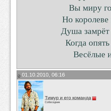
Вы миру го
Но королеве 
Душа замрёт 
Когда опять
Весёлые и
01.10.2010, 06:16
Тимур и его команда
Собеседник