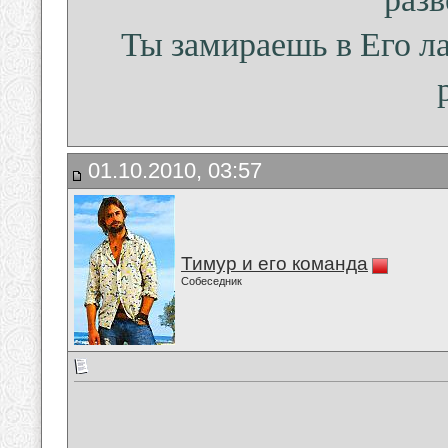
Ты замираешь в Его ла
01.10.2010, 03:57
Тимур и его команда
Собеседник