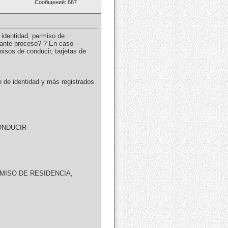
Сообщений: 667
identidad, permiso de
esante proceso? ? En caso
misos de conducir, tarjetas de
 de identidad y más registrados
ONDUCIR
MISO DE RESIDENCIA,