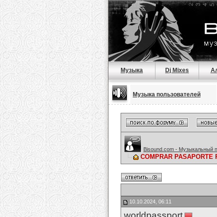
Музыка
Dj Mixes
А
Музыка пользователей
Bisound.com - Музыкальный 
COMPRAR PASAPORTE REA
10.10.2024, 06:11
worldpassport