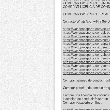
COMPRAR PASAPORTE ONLI
COMPRAR LICENCIA DE CONDU
COMPRAR PASAPORTE REAL
Contacto WhatsApp: +44 7459 5
https://worldpassporte.com/deuts
https://worldpassporte.com/uk-pa
https://worldpassporte.com/kanad
https://worldpassporte.com/portu
https://worldpassporte.com/span
https://worldpassporte.com/austr
https://worldpassporte.com/compr
https://worldpassporte.com/about
https://worldpassporte.com/servi
https://worldpassporte.com/compra
https://worldpassporte.com/compr
https://worldpassporte.com/compra
https://worldpassporte.com/compr
Comprar permiso de conducir onl
Comprar permiso de conducir regi
Compre una licencia de conducir 
Licencias de conducir falsas en l
Comprar pasaporte en línea
https://worldpassporte.com/compr