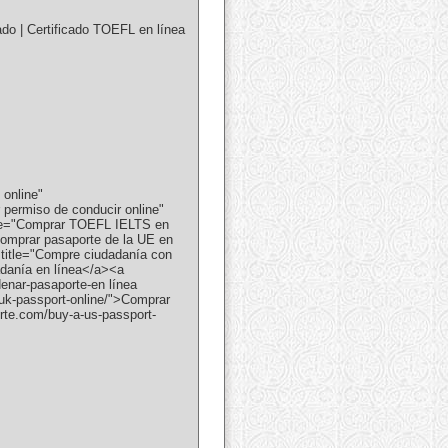
ado | Certificado TOEFL en línea
 online"
 permiso de conducir online"
itle="Comprar TOEFL IELTS en
Comprar pasaporte de la UE en
 title="Compre ciudadanía con
adanía en línea</a><a
denar-pasaporte-en línea
-uk-passport-online/">Comprar
orte.com/buy-a-us-passport-