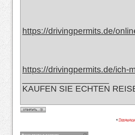
https://drivingpermits.de/onli
https://drivingpermits.de/ich-
__________________
KAUFEN SIE ECHTEN REIS
«
Предыдущ