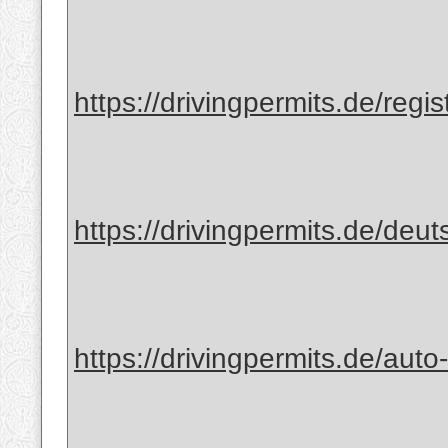
https://drivingpermits.de/regis
https://drivingpermits.de/deut
https://drivingpermits.de/auto