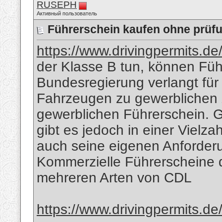
RUSEPH
Активный пользователь
Führerschein kaufen ohne prüf
https://www.drivingpermits.de
der Klasse B tun, können Füh
Bundesregierung verlangt für
Fahrzeugen zu gewerblichen 
gewerblichen Führerschein. 
gibt es jedoch in einer Vielza
auch seine eigenen Anforder
Kommerzielle Führerscheine d
mehreren Arten von CDL
https://www.drivingpermits.de