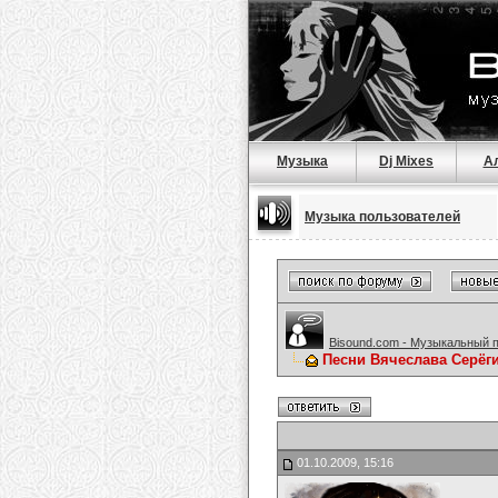
Музыка
Dj Mixes
А
Музыка пользователей
Bisound.com - Музыкальный 
Песни Вячеслава Серёг
01.10.2009, 15:16