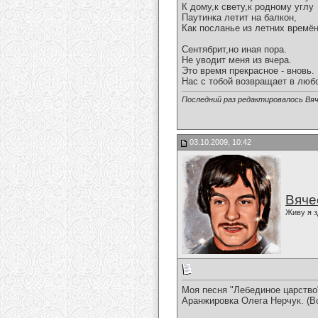
К дому,к свету,к родному углу
Паутинка летит на балкон,
Как посланье из летних времён
Сентябрит,но иная пора.
Не уводит меня из вчера.
Это время прекрасное - вновь.
Нас с тобой возвращает в любо
Последний раз редактировалось Вяч
03.10.2009, 10:42
Вяче
Живу я з
Моя песня "Лебединое царство
Аранжировка Олега Нерчук. (В