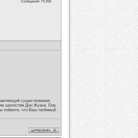
Сообщений: 73,358
ставляющей существования.
ким шалостям Дон Жуана. Ему
ы поймете, что Ваш любимый -