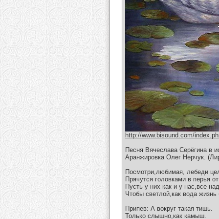
http://www.bisound.com/index.p
Песня Вячеслава Серёгина в и
Аранжировка Олег Нерчук. (Ли
Посмотри,любимая, лебеди це
Прячутся головками в перья от
Пусть у них как и у нас,все н
Чтобы светлой,как вода жизнь 
Припев: А вокруг такая тишь.
Только слышно,как камыш.