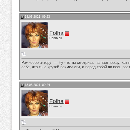
13.05.2021, 09:23
Folha
Новичок
Режиссер актеру: — Ну что ты смотришь на партнершу, как 
себе, что ты с крутой похмелюги, а перед тобой во весь рос
13.05.2021, 09:24
Folha
Новичок