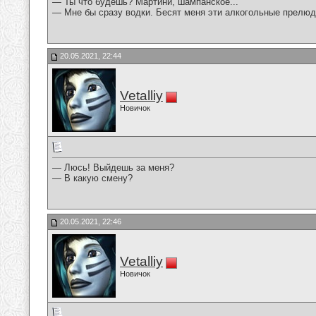
— Ты что будешь? Мартини, шампанское...
— Мне бы сразу водки. Бесят меня эти алкогольные прелюд
20.05.2021, 22:44
Vetalliy
Новичок
— Люсь! Выйдешь за меня?
— В какую смену?
20.05.2021, 22:46
Vetalliy
Новичок