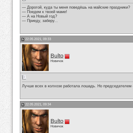
— Дорогой, куда ты меня поведёшь на майские праздники?
— Поедем к твоей маме!
— А на Новый год?
— Приеду, заберу...
22.05.2021, 09:33
Bulto
Новичок
Лучше всех в колхозе работала лошадь. Но председателем о
22.05.2021, 09:34
Bulto
Новичок