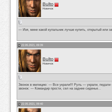
Bulto
Новичок
— Изя, мине какой купальник лучше купить, открытый или за
22.05.2021, 09:39
Bulto
Новичок
Звонок в милицию: — Все украли!!! Руль — украли, педали
звонок: — Командир прости, сел на заднее сиденье...
22.05.2021, 09:40