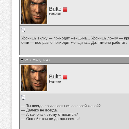
Bulto
Новичок
Уронишь вилку — приходит женщина... Уронишь ложку — при
очки — все равно приходит женщина... Да, тяжело работать 
22.05.2021, 09:43
Bulto
Новичок
— Ты всегда соглашаешься со своей женой?
— Далеко не всегда.
— А как она к этому относится?
— Она об этом не догадывается!