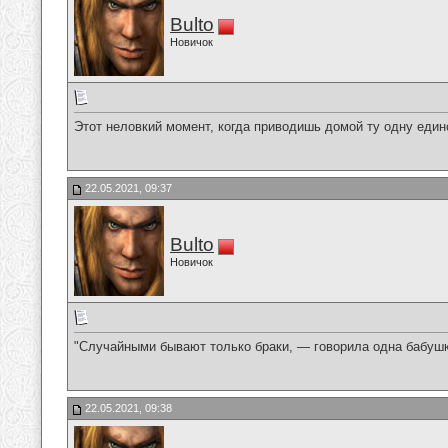
Bulto
Новичок
Этот неловкий момент, когда приводишь домой ту одну еди
22.05.2021, 09:37
Bulto
Новичок
"Случайными бывают только браки, — говорила одна бабуш
22.05.2021, 09:38