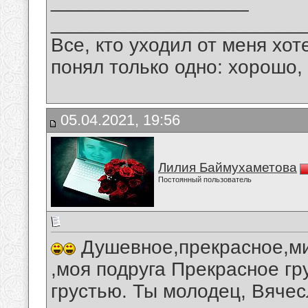
__________________
_______________________
Все, кто уходил от меня хот
понял только одно: хорошо,
05.04.2021, 19:56
Лилия Баймухаметова
Постоянный пользователь
Душевное,прекрасное,м
,моя подруга Прекрасное гр
грустью. Ты молодец, Вячес