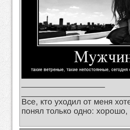
__________________
_______________________
Все, кто уходил от меня хот
понял только одно: хорошо,