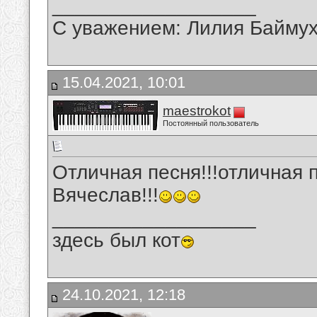
__________________
С уважением: Лилия Байму
15.04.2021, 10:01
maestrokot
Постоянный пользователь
Отличная песня!!!отличная 
Вячеслав!!!
__________________
здесь был кот
24.10.2021, 12:18