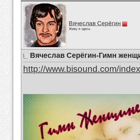
Вячеслав Серёгин
Живу я здесь
Вячеслав Серёгин-Гимн женщ
http://www.bisound.com/inde