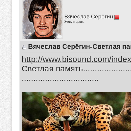
Вячеслав Серёгин
Живу я здесь
Вячеслав Серёгин-Светлая па
http://www.bisound.com/inde
Светлая память........................
.................................