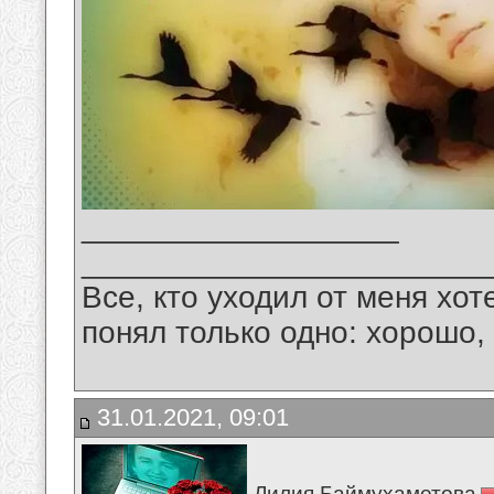
__________________
_______________________
Все, кто уходил от меня хот
понял только одно: хорошо,
31.01.2021, 09:01
Лилия Баймухаметова