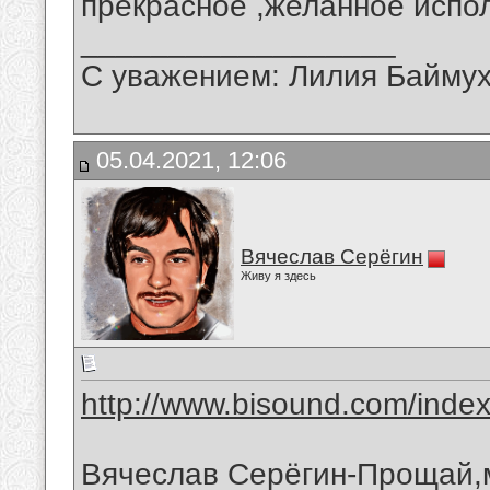
прекрасное ,желанное испо
__________________
С уважением: Лилия Байму
05.04.2021, 12:06
Вячеслав Серёгин
Живу я здесь
http://www.bisound.com/inde
Вячеслав Серёгин-Прощай,