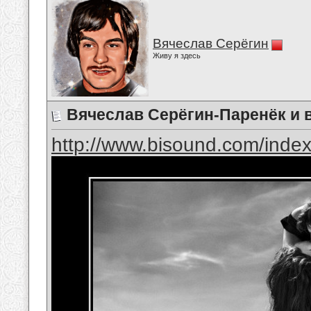
Вячеслав Серёгин
Живу я здесь
Вячеслав Серёгин-Паренёк и 
http://www.bisound.com/inde