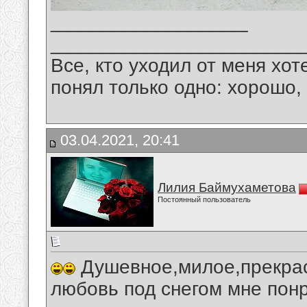
__________________
_______________________
Все, кто уходил от меня хот
понял только одно: хорошо,
03.04.2021, 20:41
Лилия Баймухаметова
Постоянный пользователь
Душевное,милое,прекрас
любовь под снегом мне пон