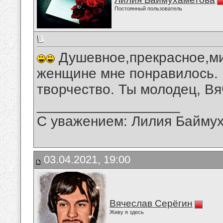
Постоянный пользователь
Душевное,прекрасное,ми
женщине мне понравилось.
творчество. Ты молодец, Вя
__________________
С уважением: Лилия Байму
03.04.2021, 19:00
Вячеслав Серёгин
Живу я здесь