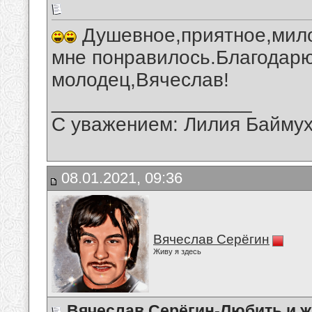
Душевное,приятное,мило
мне понравилось.Благодарю
молодец,Вячеслав!
__________________
С уважением: Лилия Байму
08.01.2021, 09:36
Вячеслав Серёгин
Живу я здесь
Вячеслав Серёгин-Любить и ж