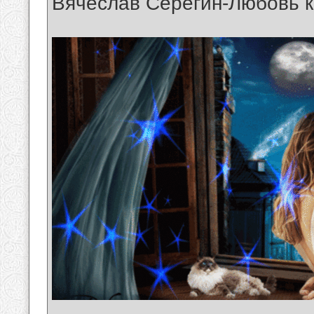
Вячеслав Серёгин-Любовь к
__________________