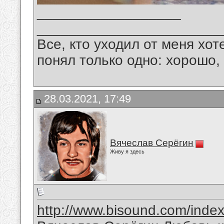
__________________
_______________________
Все, кто уходил от меня хот
понял только одно: хорошо,
28.03.2021, 17:49
Вячеслав Серёгин
Живу я здесь
http://www.bisound.com/inde