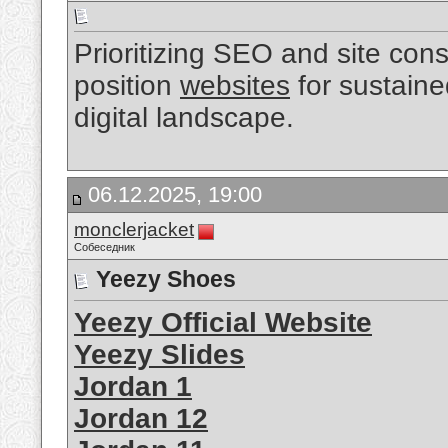
Prioritizing SEO and site consi
position
websites
for sustaine
digital landscape.
06.12.2025, 19:00
monclerjacket
Собеседник
Yeezy Shoes
Yeezy Official Website
Yeezy Slides
Jordan 1
Jordan 12