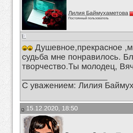
Лилия Баймухаметова
Постоянный пользователь
Душевное,прекрасное ,м
судьба мне понравилось. Б
творчество.Ты молодец, Вя
__________________
С уважением: Лилия Байму
15.12.2020, 18:50