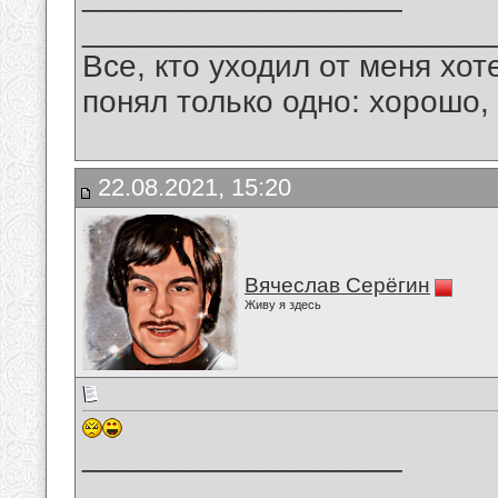
_______________________
Все, кто уходил от меня хот
понял только одно: хорошо,
22.08.2021, 15:20
Вячеслав Серёгин
Живу я здесь
__________________
_______________________