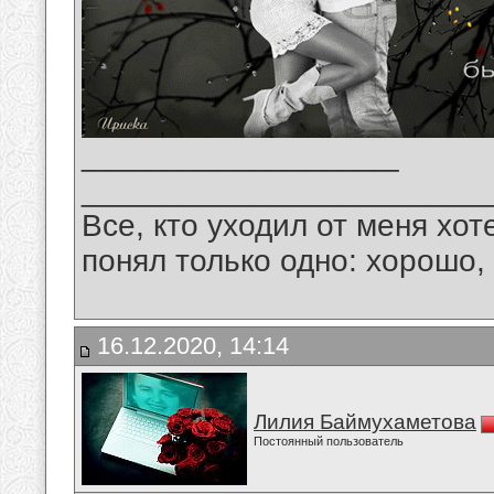
__________________
_______________________
Все, кто уходил от меня хот
понял только одно: хорошо,
16.12.2020, 14:14
Лилия Баймухаметова
Постоянный пользователь