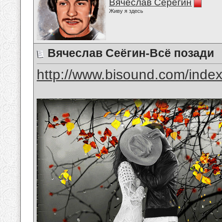
Вячеслав Серёгин
Живу я здесь
Вячеслав Сеёгин-Всё позади
http://www.bisound.com/inde