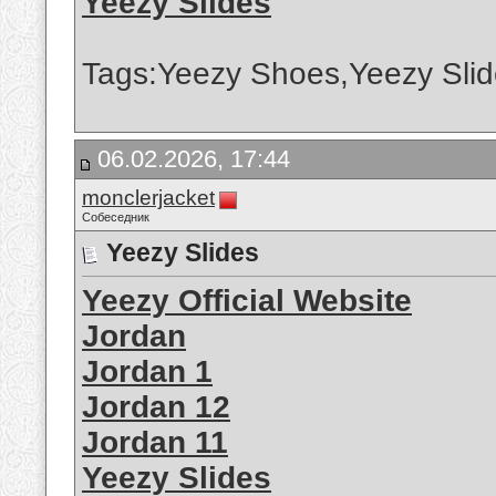
Yeezy Slides
Tags:Yeezy Shoes,Yeezy Slid
06.02.2026, 17:44
monclerjacket
Собеседник
Yeezy Slides
Yeezy Official Website
Jordan
Jordan 1
Jordan 12
Jordan 11
Yeezy Slides