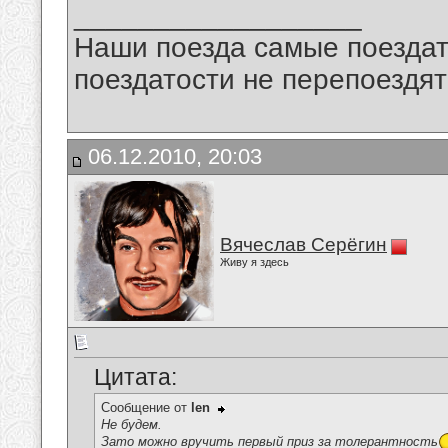
__________________
Наши поезда самые поездат
поездатости не перепоездят
06.12.2010, 20:03
Вячеслав Серёгин
Живу я здесь
Цитата:
Сообщение от
len
Не будем.
Зато можно вручить первый приз за толерантность