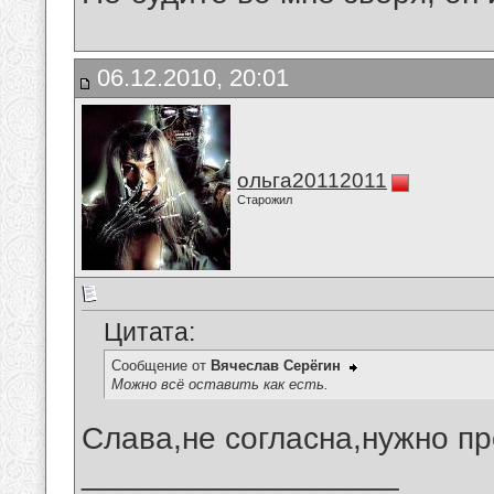
06.12.2010, 20:01
ольга20112011
Старожил
Цитата:
Сообщение от
Вячеслав Серёгин
Можно всё оставить как есть.
Слава,не согласна,нужно пр
__________________