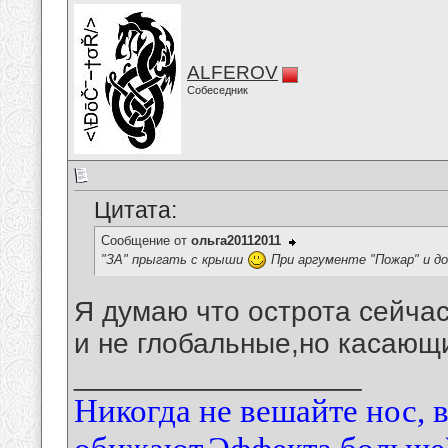
ALFEROV
Собеседник
Цитата:
Сообщение от
ольга20112011
"ЗА" прыгать с крыши
При аргументе "Пожар" и до
Я думаю что острота сейчас
и не глобальные,но касающи
__________________
Никогда не вешайте нос, 