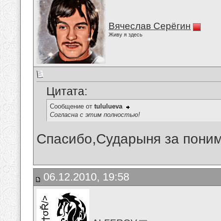
Вячеслав Серёгин
Живу я здесь
Цитата:
Сообщение от
tululueva
Согласна с этим полностью!
Спасибо,Сударыня за понима
06.12.2010, 19:58