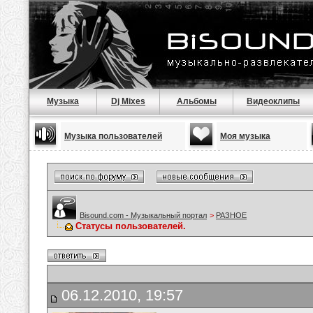
Музыка
Dj Mixes
Альбомы
Видеоклипы
Музыка пользователей
Моя музыка
Bisound.com - Музыкальный портал
>
РАЗНОЕ
Статусы пользователей.
06.12.2010, 19:57