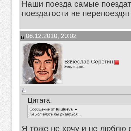
Наши поезда самые поездат
поездатости не перепоездят
06.12.2010, 20:02
Вячеслав Серёгин
Живу я здесь
Цитата:
Сообщение от
tululueva
Не хотелось бы ругаться...
Я тоже не хочу и не люблю р