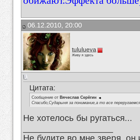
обижают.Эффекта больше)
06.12.2010, 20:00
tululueva
Живу я здесь
Цитата:
Сообщение от
Вячеслав Серёгин
Спасибо,Сударыня за понимание,а то все переругаемся.
Не хотелось бы ругаться...
__________________
Не будите во мне зверя, он 