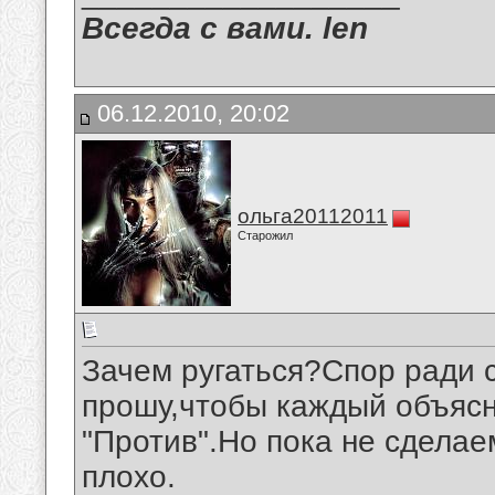
Всегда с вами. len
06.12.2010, 20:02
ольга20112011
Старожил
Зачем ругаться?Спор ради 
прошу,чтобы каждый объясн
"Против".Но пока не сделае
плохо.