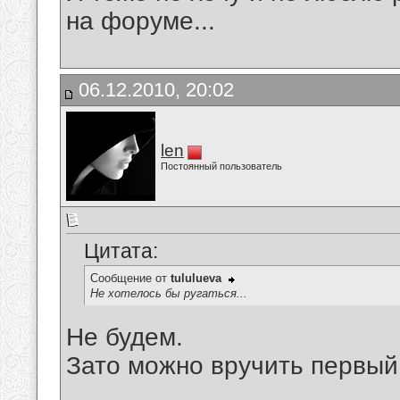
на форуме...
06.12.2010, 20:02
len
Постоянный пользователь
Цитата:
Сообщение от
tululueva
Не хотелось бы ругаться...
Не будем.
Зато можно вручить первый
__________________