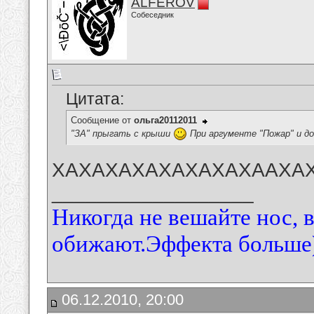
ALFEROV
Собеседник
Цитата:
Сообщение от
ольга20112011
"ЗА" прыгать с крыши
При аргументе "Пожар" и до
ХАХАХАХАХАХАХАХААХАХАХ
__________________
Никогда не вешайте нос, 
обижают.Эффекта больше)
06.12.2010, 20:00