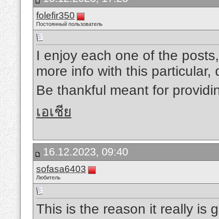
folefir350
Постоянный пользователь
I enjoy each one of the posts
more info with this particular, 
Be thankful meant for providi
เอเชีย
16.12.2023, 09:40
sofasa6403
Любитель
This is the reason it really is