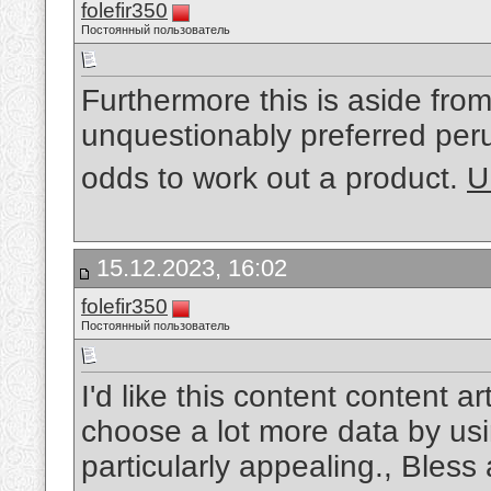
folefir350
Постоянный пользователь
Furthermore this is aside fro
unquestionably preferred perus
odds to work out a product.
U
15.12.2023, 16:02
folefir350
Постоянный пользователь
I'd like this content content a
choose a lot more data by usin
particularly appealing., Bles