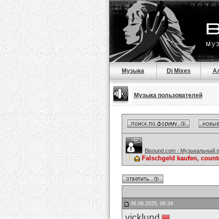
Музыка
Dj Mixes
А
Музыка пользователей
Bisound.com - Музыкальный 
Falschgeld kaufen, count
06.06.2025, 06:34
vicklund