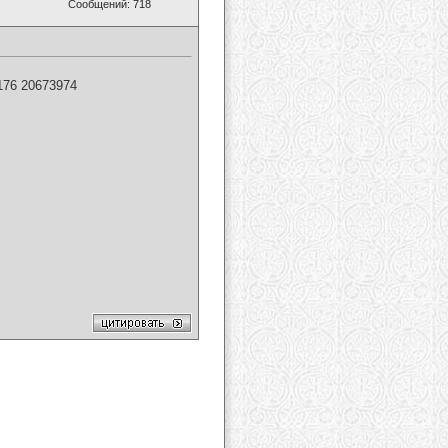
Сообщений: 718
 176 20673974