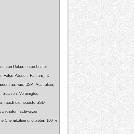
fälschten Dokumenten bester
ue-False-Pässen, Fahrern, ID-
dern an, wie: USA, Australien,
, Spanien, Vereinigtes
efern auch die neueste SSD-
n Banknoten, schwarzen
ene Chemikalien und bieten 100 %