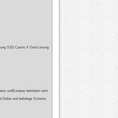
ng SSD Castro X Oxid-Lösung
ens undEuropas betrieben wird.
d Dollar und beliebige Scheine