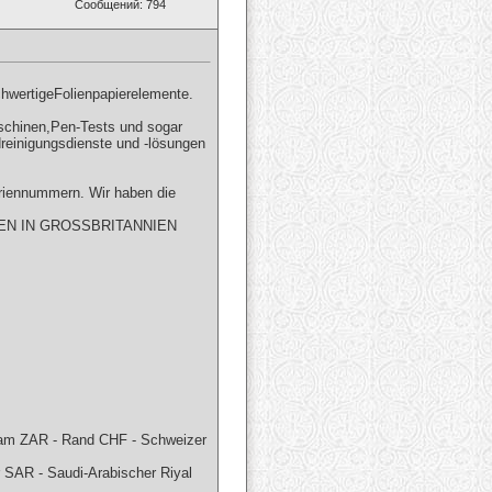
Сообщений: 794
chwertigeFolienpapierelemente.
aschinen,Pen-Tests und sogar
reinigungsdienste und -lösungen
riennummern. Wir haben die
EN IN GROSSBRITANNIEN
rham ZAR - Rand CHF - Schweizer
 SAR - Saudi-Arabischer Riyal