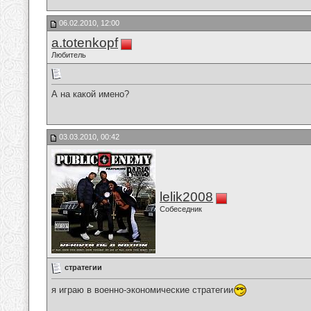
06.02.2010, 12:00
a.totenkopf
Любитель
А на какой имено?
03.03.2010, 00:42
lelik2008
Собеседник
стратегии
я играю в военно-экономические стратегии