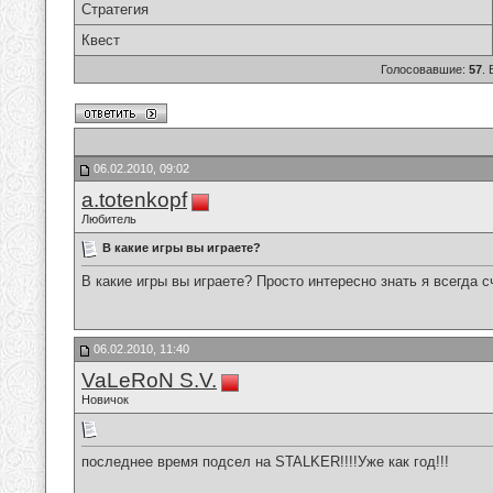
Стратегия
Квест
Голосовавшие:
57
.
06.02.2010, 09:02
a.totenkopf
Любитель
В какие игры вы играете?
В какие игры вы играете? Просто интересно знать я всегда 
06.02.2010, 11:40
VaLeRoN S.V.
Новичок
последнее время подсел на STALKER!!!!Уже как год!!!