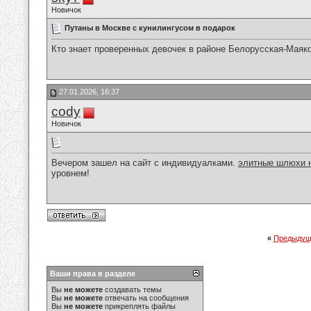
Новичок
Путаны в Москве с кунилингусом в подарок
Кто знает проверенных девочек в районе Белорусская-Маяк
27.01.2026, 16:37
cody
Новичок
Вечером зашел на сайт с индивидуалками.
элитные шлюхи н
уровнем!
«
Предыдущ
Ваши права в разделе
Вы
не можете
создавать темы
Вы
не можете
отвечать на сообщения
Вы
не можете
прикреплять файлы