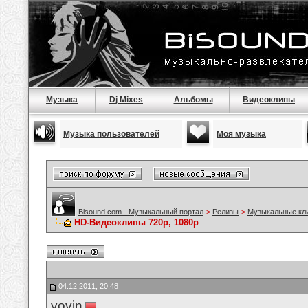
Музыка
Dj Mixes
Альбомы
Видеоклипы
Музыка пользователей
Моя музыка
Bisound.com - Музыкальный портал
>
Релизы
>
Музыкальные кл
HD-Видеоклипы 720p, 1080p
04.12.2011, 20:48
vovin