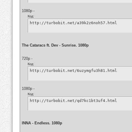
1080p -
Код:
http://turbobit.net/a39k2z6noh57.html
The Cataracs ft. Dev - Sunrise. 1080p
720p -
Код:
http://turbobit.net/6uzymgfu3h81.html
1080p -
Код:
http://turbobit.net/qd7kc1bt3uf4.html
INNA - Endless. 1080p