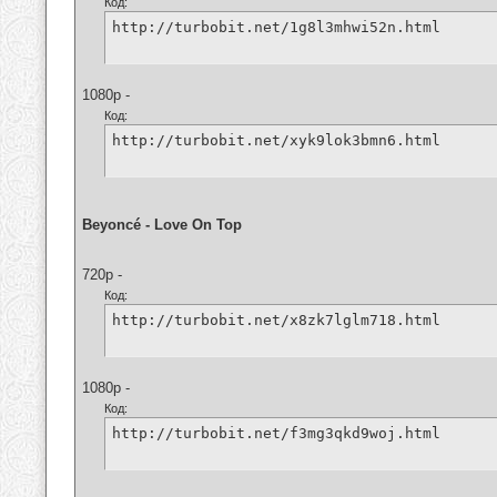
Код:
http://turbobit.net/1g8l3mhwi52n.html
1080p -
Код:
http://turbobit.net/xyk9lok3bmn6.html
Beyoncé - Love On Top
720p -
Код:
http://turbobit.net/x8zk7lglm718.html
1080p -
Код:
http://turbobit.net/f3mg3qkd9woj.html