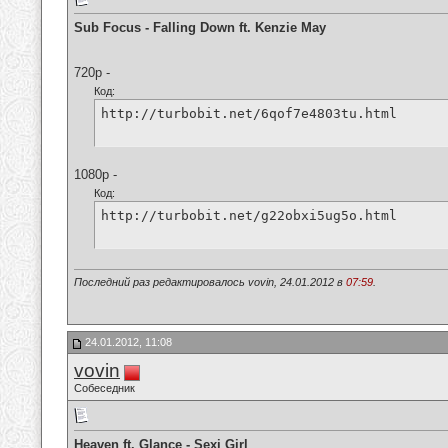
Sub Focus - Falling Down ft. Kenzie May
720p -
Код:
http://turbobit.net/6qof7e4803tu.html
1080p -
Код:
http://turbobit.net/g22obxi5ug5o.html
Последний раз редактировалось vovin, 24.01.2012 в
07:59
.
24.01.2012, 11:08
vovin
Собеседник
Heaven ft. Glance - Sexi Girl