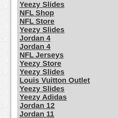
Yeezy Slides
NFL Shop
NFL Store
Yeezy Slides
Jordan 4
Jordan 4
NFL Jerseys
Yeezy Store
Yeezy Slides
Louis Vuitton Outlet
Yeezy Slides
Yeezy Adidas
Jordan 12
Jordan 11