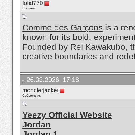
fofid770
Новичок
Comme des Garçons
is a re
known for its bold, experimen
Founded by Rei Kawakubo, th
creative boundaries and rede
26.03.2026, 17:18
monclerjacket
Собеседник
Yeezy Official Website
Jordan
Jordan 1