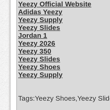
Yeezy Official Website
Adidas Yeezy
Yeezy Supply
Yeezy Slides
Jordan 1
Yeezy 2026
Yeezy 350
Yeezy Slides
Yeezy Shoes
Yeezy Supply
Tags:Yeezy Shoes,Yeezy Slid