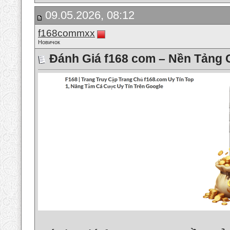
09.05.2026, 08:12
f168commxx
Новичок
Đánh Giá f168 com – Nền Tảng G