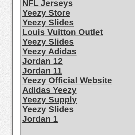
NFL Jerseys
Yeezy Store
Yeezy Slides
Louis Vuitton Outlet
Yeezy Slides
Yeezy Adidas
Jordan 12
Jordan 11
Yeezy Official Website
Adidas Yeezy
Yeezy Supply
Yeezy Slides
Jordan 1