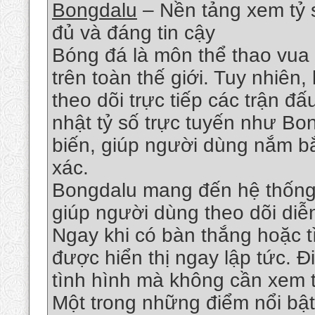
Bongdalu
– Nền tảng xem tỷ 
đủ và đáng tin cậy
Bóng đá là môn thể thao vua
trên toàn thế giới. Tuy nhiên,
theo dõi trực tiếp các trận đấ
nhật tỷ số trực tuyến như Bo
biến, giúp người dùng nắm bắ
xác.
Bongdalu mang đến hệ thống c
giúp người dùng theo dõi diễn
Ngay khi có bàn thắng hoặc t
được hiển thị ngay lập tức. 
tình hình mà không cần xem t
Một trong những điểm nổi bậ