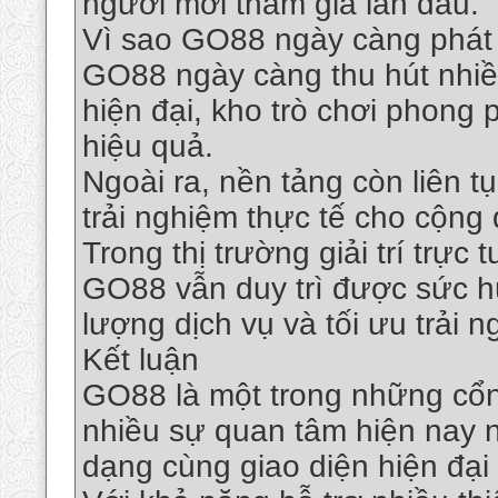
người mới tham gia lần đầu.
Vì sao GO88 ngày càng phát 
GO88 ngày càng thu hút nhiề
hiện đại, kho trò chơi phong
hiệu quả.
Ngoài ra, nền tảng còn liên 
trải nghiệm thực tế cho cộng
Trong thị trường giải trí trực
GO88 vẫn duy trì được sức hú
lượng dịch vụ và tối ưu trải 
Kết luận
GO88 là một trong những cổ
nhiều sự quan tâm hiện nay n
dạng cùng giao diện hiện đại