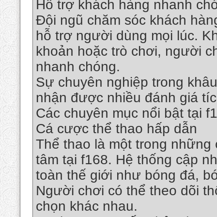
Hỗ trợ khách hàng nhanh ch
Đội ngũ chăm sóc khách hàng
hỗ trợ người dùng mọi lúc. Kh
khoản hoặc trò chơi, người ch
nhanh chóng.
Sự chuyên nghiệp trong khâu 
nhận được nhiều đánh giá tíc
Các chuyên mục nổi bật tại f
Cá cược thể thao hấp dẫn
Thể thao là một trong những
tâm tại f168. Hệ thống cập nhậ
toàn thế giới như bóng đá, bó
Người chơi có thể theo dõi th
chọn khác nhau.