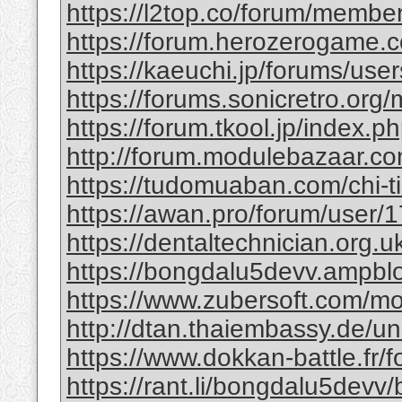
https://l2top.co/forum/memb
https://forum.herozerogame.
https://kaeuchi.jp/forums/us
https://forums.sonicretro.org
https://forum.tkool.jp/index
http://forum.modulebazaar.c
https://tudomuaban.com/chi-tie
https://awan.pro/forum/user/
https://dentaltechnician.org
https://bongdalu5devv.ampb
https://www.zubersoft.com/mo
http://dtan.thaiembassy.de/un
https://www.dokkan-battle.fr/
https://rant.li/bongdalu5devv