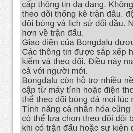
cấp thông tin đa dạng. Không
theo dõi thống kê trận đấu, đ
đội bóng và lịch sử đối đầu. 
hơn về trận đấu.
Giao diện của Bongdalu được 
Các thông tin được sắp xếp h
kiếm và theo dõi. Điều này ma
cả với người mới.
Bongdalu còn hỗ trợ nhiều nề
cập từ máy tính hoặc điện th
thể theo dõi bóng đá mọi lúc 
Tính năng cá nhân hóa cũng 
có thể lựa chọn theo dõi đội
khi có trận đấu hoặc sự kiện 