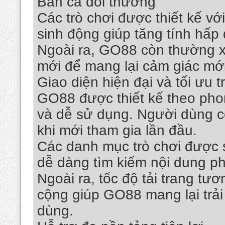
Bắn cá đổi thưởng
Các trò chơi được thiết kế vớ
sinh động giúp tăng tính hấp 
Ngoài ra, GO88 còn thường x
mới để mang lại cảm giác mớ
Giao diện hiện đại và tối ưu t
GO88 được thiết kế theo phon
và dễ sử dụng. Người dùng c
khi mới tham gia lần đầu.
Các danh mục trò chơi được 
dễ dàng tìm kiếm nội dung ph
Ngoài ra, tốc độ tải trang tư
cộng giúp GO88 mang lại trả
dùng.