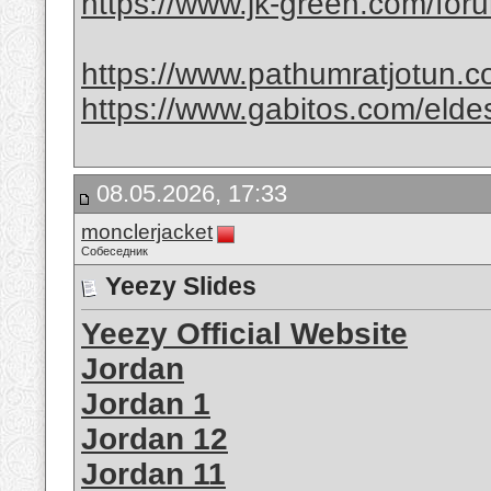
https://www.jk-green.com/for
https://www.pathumratjotun.
https://www.gabitos.com/eld
08.05.2026, 17:33
monclerjacket
Собеседник
Yeezy Slides
Yeezy Official Website
Jordan
Jordan 1
Jordan 12
Jordan 11