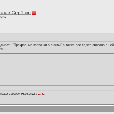
слав Серёгин
десь
ывать "Прекрасные картинки о любви",а также всё то,что связано с ней
.....
еслав Серёгин, 08.05.2012 в
11:31
.