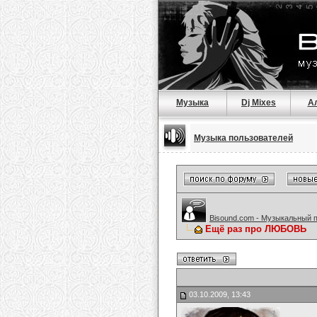
Музыка
Dj Mixes
А
Музыка пользователей
Bisound.com - Музыкальный 
Ещё раз про ЛЮБОВЬ
03.10.2009, 13:43