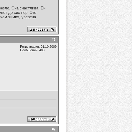
везло. Она счастлива. Ей
вет до сих пор. Это
 чем химия, уверена
#
6
Регистрация: 01.10.2009
Сообщений: 403
#
7