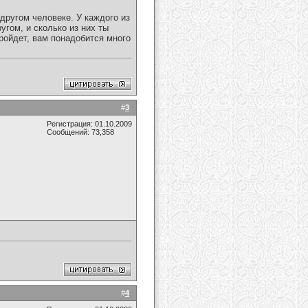
другом человеке. У каждого из
гом, и сколько из них ты
ройдет, вам понадобится много
#
3
Регистрация: 01.10.2009
Сообщений: 73,358
#
4