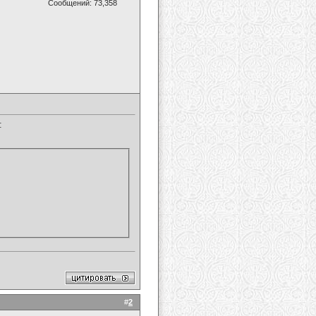
Сообщений: 73,358
:
#
2