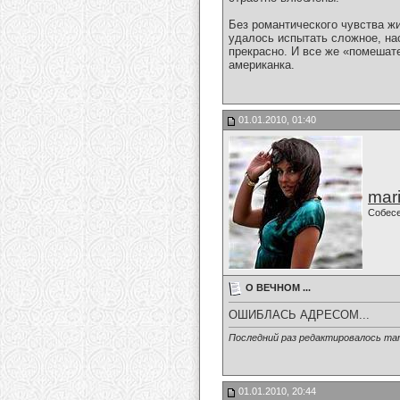
Без романтического чувства жи
удалось испытать сложное, на
прекрасно. И все же «помешате
американка.
01.01.2010, 01:40
mari
Собес
О ВЕЧНОМ ...
ОШИБЛАСЬ АДРЕСОМ...
Последний раз редактировалось mari-
01.01.2010, 20:44