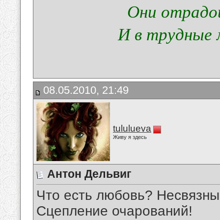
Они отрадой
И в трудные 
08.05.2010, 21:49
tululueva
Живу я здесь
Антон Дельвиг
Что есть любовь? Несвязны
Сцепление очарований!