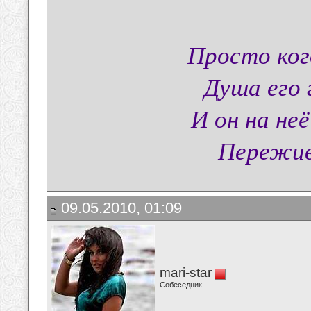
Просто ког
Душа его 
И он на неё
Пережива
09.05.2010, 01:09
mari-star
Собеседник