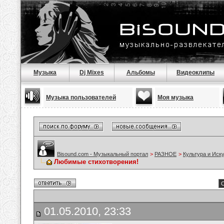
Музыка
Dj Mixes
Альбомы
Видеоклипы
Музыка пользователей
Моя музыка
Bisound.com - Музыкальный портал
>
РАЗНОЕ
>
Культура и Иск
Любимые стихотворения!
С
01.05.2010, 23:33