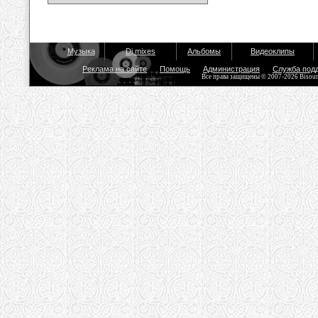
Музыка
Dj mixes
Альбомы
Видеоклипы
Реклама на сайте
Помощь
Администрация
Служба под
Все права защищены © 2007-2026 Bisou