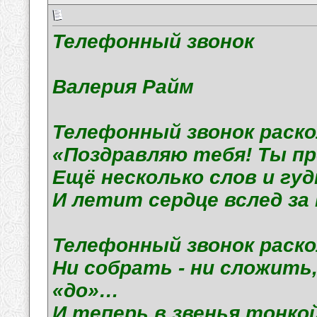
Телефонный звонок
Валерия Райм
Телефонный звонок раск
«Поздравляю тебя! Ты пр
Ещё несколько слов и гуд
И летит сердце вслед за
Телефонный звонок раск
Ни собрать - ни сложить,
«до»…
И теперь в звенья тонко