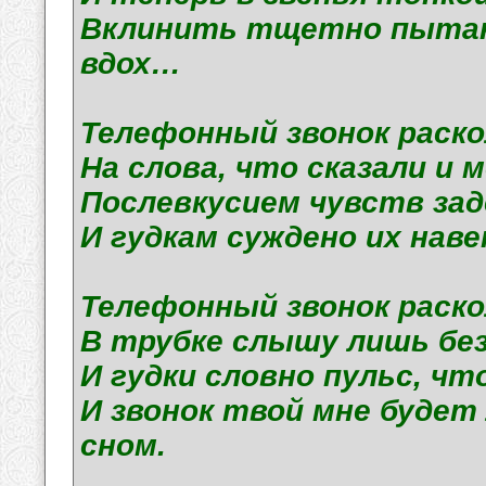
Вклинить тщетно пытаюс
вдох…
Телефонный звонок раско
На слова, что сказали и
Послевкусием чувств зад
И гудкам суждено их нав
Телефонный звонок раско
В трубке слышу лишь бе
И гудки словно пульс, чт
И звонок твой мне будет
сном.