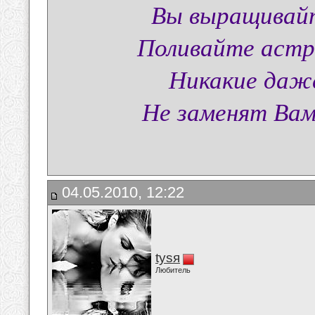
Вы выращивайт
Поливайте астры
Никакие даж
Не заменят Вам
04.05.2010, 12:22
tysя
Любитель