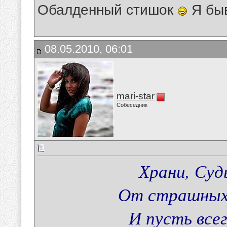
Обалденный стишок
Я быв
08.05.2010, 06:01
mari-star
Собеседник
Храни, Суд
От страшных 
И пусть всег