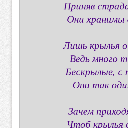
Приняв страд
Они хранимы 
Лишь крылья о
Ведь много т
Бескрылые, с 
Они так один
Зачем приход
Чтоб крылья 