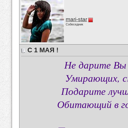
mari-star
Собеседник
С 1 МАЯ !
Не дарите Вы 
Умирающих, ст
Подарите лучш
Обитающий в го