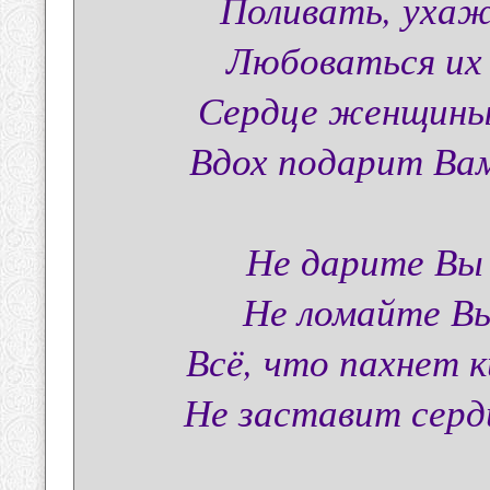
Поливать, ухаж
Любоваться их 
Сердце женщины 
Вдох подарит Вам
Не дарите Вы 
Не ломайте Вы
Всё, что пахнет 
Не заставит сердц