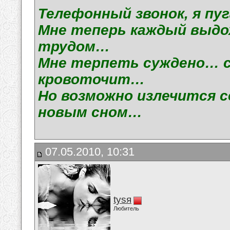
Телефонный звонок, я пу
Мне теперь каждый выдох
трудом…
Мне терпеть суждено… с
кровоточит…
Но возможно излечится с
новым сном…
07.05.2010, 10:31
tysя
Любитель