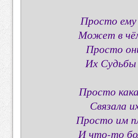
Просто ему 
Может в чём
Просто они
Их Судьбы
Просто кака
Связала и
Просто им п
И что-то бо