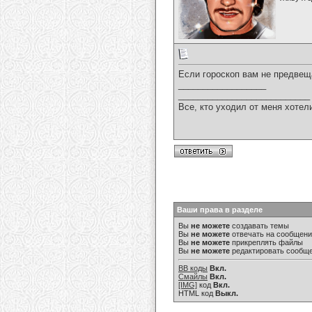
Если гороскоп вам не предвеща
__________________
___________________________
Все, кто уходил от меня хотел
Ваши права в разделе
Вы
не можете
создавать темы
Вы
не можете
отвечать на сообщен
Вы
не можете
прикреплять файлы
Вы
не можете
редактировать сообщ
BB коды
Вкл.
Смайлы
Вкл.
[IMG]
код
Вкл.
HTML код
Выкл.