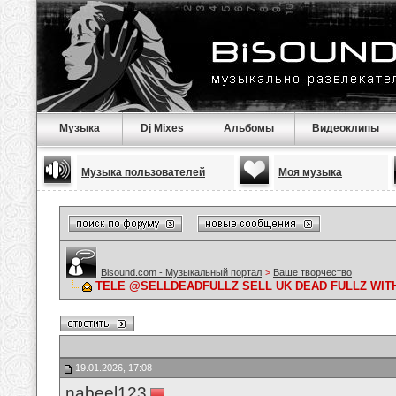
Музыка
Dj Mixes
Альбомы
Видеоклипы
Музыка пользователей
Моя музыка
Bisound.com - Музыкальный портал
>
Ваше творчество
TELE @SELLDEADFULLZ SELL UK DEAD FULLZ WITH 
19.01.2026, 17:08
nabeel123