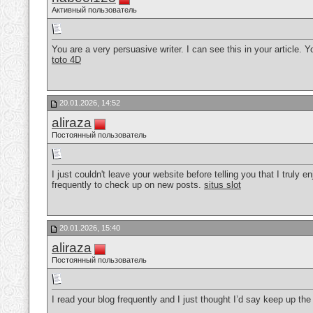
Активный пользователь
You are a very persuasive writer. I can see this in your article.
toto 4D
20.01.2026, 14:52
aliraza
Постоянный пользователь
I just couldn't leave your website before telling you that I truly 
frequently to check up on new posts.
situs slot
20.01.2026, 15:40
aliraza
Постоянный пользователь
I read your blog frequently and I just thought I’d say keep up t