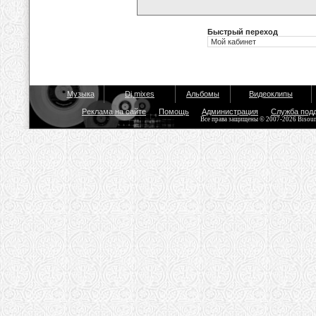
Быстрый переход
Музыка
Dj mixes
Альбомы
Видеоклипы
Реклама на сайте
Помощь
Администрация
Служба под
Все права защищены © 2007-2026 Bisou