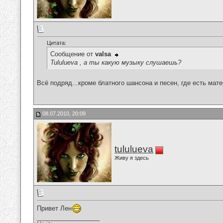
Цитата:
Сообщение от
valsa
Tululueva , а ты какую музыку слушаешь?
Всё подряд...кроме блатного шансона и песен, где есть мат
08.07.2010, 20:09
tululueva
Живу я здесь
Привет Лен
__________________