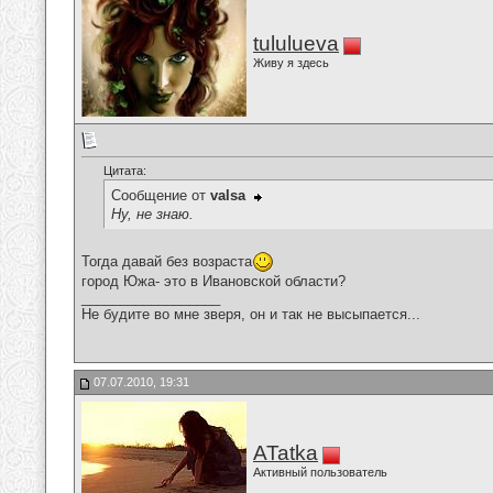
tululueva
Живу я здесь
Цитата:
Сообщение от
valsa
Ну, не знаю.
Тогда давай без возраста
город Южа- это в Ивановской области?
__________________
Не будите во мне зверя, он и так не высыпается...
07.07.2010, 19:31
ATatka
Активный пользователь