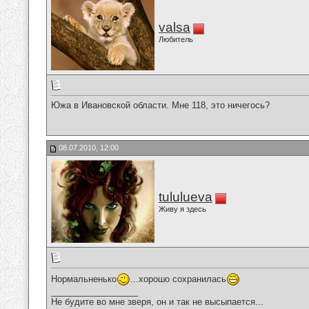
valsa
Любитель
Южа в Ивановской области. Мне 118, это ничегось?
08.07.2010, 12:00
tululueva
Живу я здесь
Нормальненько
...хорошо сохранилась
__________________
Не будите во мне зверя, он и так не высыпается...