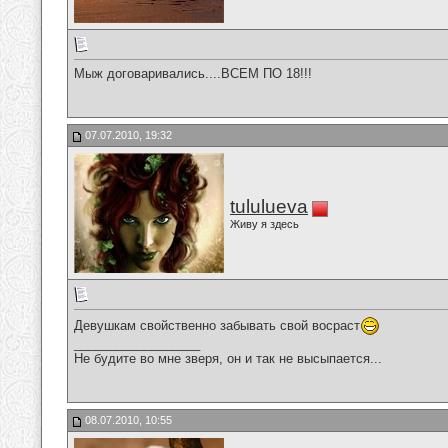
Мыж договаривались....ВСЕМ ПО 18!!!
07.07.2010, 19:32
tululueva
Живу я здесь
Девушкам свойственно забывать свой восраст
__________________
Не будите во мне зверя, он и так не высыпается...
08.07.2010, 10:55