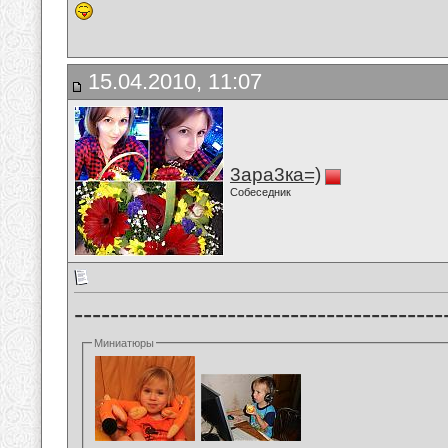
15.04.2010, 11:07
3ара3ка=)
Собеседник
-----------------------------------------
Миниатюры