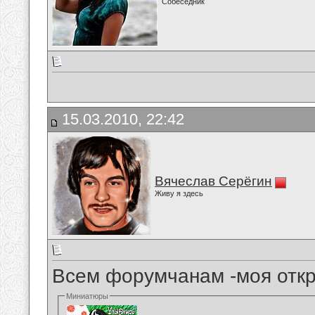
Собеседник
15.03.2010, 22:42
Вячеслав Серёгин
Живу я здесь
Всем форумчанам -моя отк
Миниатюры