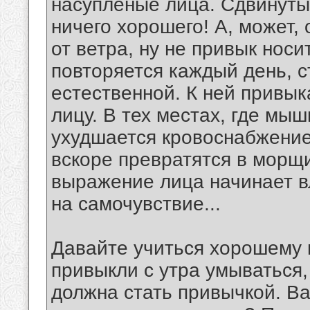
насупленые лица. Сдвинуты
ничего хорошего! А, может, 
от ветра, ну не привык носи
повторяется каждый день, 
естественной. К ней привы
лицу. В тех местах, где мы
ухудшается кровоснабжение
вскоре превратятся в морщи
выражение лица начинает вл
на самочувствие...
Давайте учиться хорошему 
привыкли с утра умываться,
должна стать привычкой. Ва