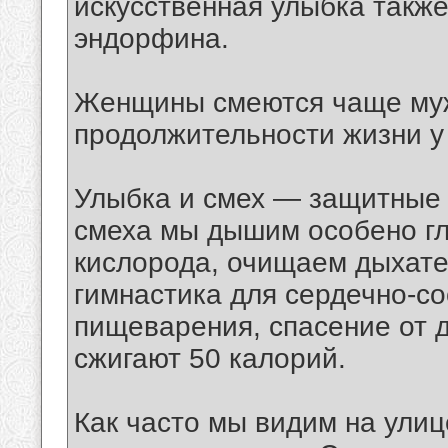
искусственная улыбка также
эндорфина.
Женщины смеются чаще муж
продолжительности жизни 
Улыбка и смех — защитные 
смеха мы дышим особено гл
кислорода, очищаем дыхате
гимнастика для сердечно-со
пищеварения, спасение от д
сжигают 50 калорий.
Как часто мы видим на ули