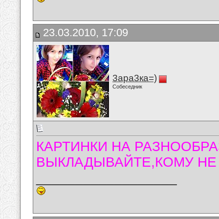
23.03.2010, 17:09
3ара3ка=)
Собеседник
КАРТИНКИ НА РАЗНООБРА
ВЫКЛАДЫВАЙТЕ,КОМУ НЕ 
__________________