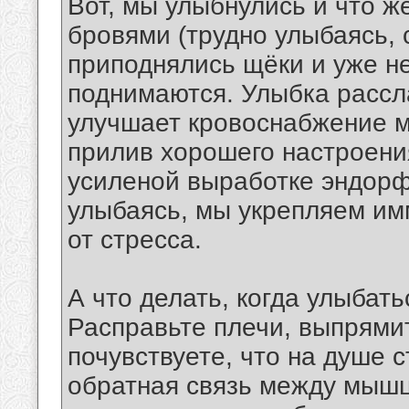
Вот, мы улыбнулись и что 
бровями (трудно улыбаясь, с
приподнялись щёки и уже не
поднимаются. Улыбка расс
улучшает кровоснабжение м
прилив хорошего настроения
усиленой выработке эндорф
улыбаясь, мы укрепляем им
от стресса.
А что делать, когда улыбать
Расправьте плечи, выпрями
почувствуете, что на душе 
обратная связь между мышц