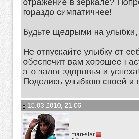
отражение в зеркале? Попро
гораздо симпатичнее!
Будьте щедрыми на улыбки,
Не отпускайте улыбку от себ
обеспечит вам хорошее нас
это залог здоровья и успеха
Поделись улыбкою своей и о
15.03.2010, 21:06
mari-star