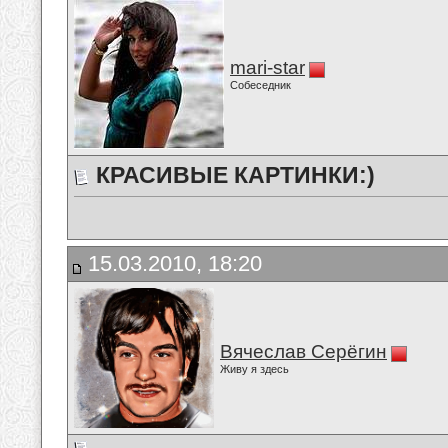
mari-star
Собеседник
КРАСИВЫЕ КАРТИНКИ:)
15.03.2010, 18:20
Вячеслав Серёгин
Живу я здесь