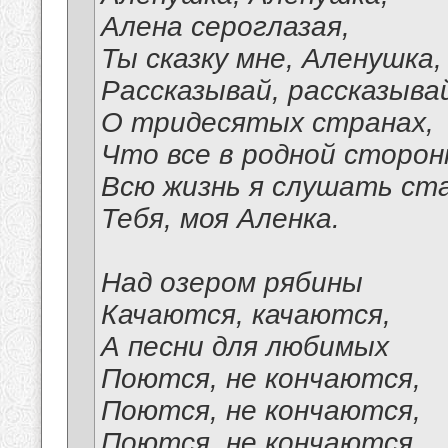
Алена сероглазая,
Ты сказку мне, Аленушка,
Рассказывай, рассказыва
О тридесятых странах,
Что все в родной сторон
Всю жизнь я слушать ста
Тебя, моя Аленка.
Над озером рябины
Качаются, качаются,
А песни для любимых
Поются, не кончаются,
Поются, не кончаются,
Поются, не кончаются.