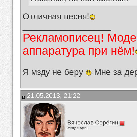
Отличная песня!
__________________
Рекламописец! Модер
аппаратура при нём!
Я мзду не беру
Мне за де
21.05.2013, 21:22
Вячеслав Серёгин
Живу я здесь