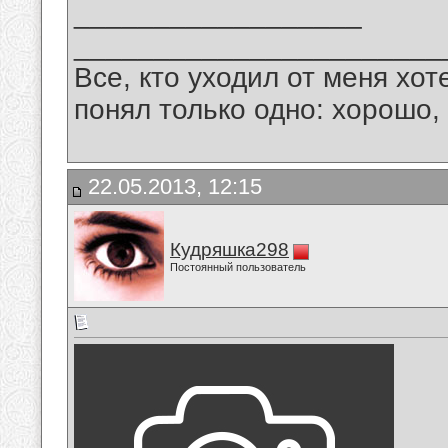
__________________
_______________________
Все, кто уходил от меня хот
понял только одно: хорошо,
22.05.2013, 12:15
Кудряшка298
Постоянный пользователь