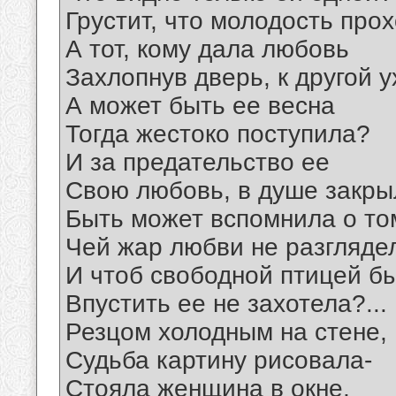
Грустит, что молодость прох
А тот, кому дала любовь
Захлопнув дверь, к другой 
А может быть ее весна
Тогда жестоко поступила?
И за предательство ее
Свою любовь, в душе закр
Быть может вспомнила о то
Чей жар любви не разгляде
И чтоб свободной птицей б
Впустить ее не захотела?...
Резцом холодным на стене,
Судьба картину рисовала-
Стояла женщина в окне,