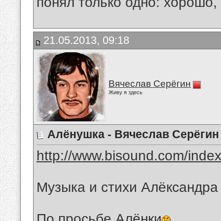
понял только одно: хорошо,
21.05.2013, 09:18
Вячеслав Серёгин
Живу я здесь
Алёнушка - Вячеслав Серёгин
http://www.bisound.com/inde
Музыка и стихи Алёксандра
По просьбе Алёнки