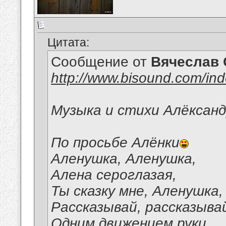
Цитата:
Сообщение от
Вячеслав 
http://www.bisound.com/in
Музыка и стихи Алёксанд
По просьбе Алёнки
Аленушка, Аленушка,
Алена сероглазая,
Ты сказку мне, Аленушка,
Рассказывай, рассказыва
Одним движением руки