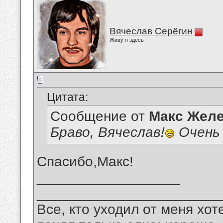
Вячеслав Серёгин
Живу я здесь
Цитата:
Сообщение от
Макс Желе
Браво, Вячеслав!
Очень 
Спасибо,Макс!
__________________
_______________________
Все, кто уходил от меня хот