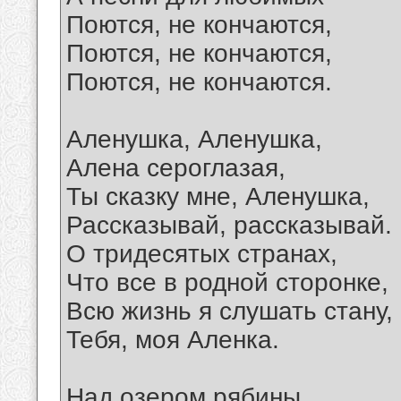
Поются, не кончаются,
Поются, не кончаются,
Поются, не кончаются.
Аленушка, Аленушка,
Алена сероглазая,
Ты сказку мне, Аленушка,
Рассказывай, рассказывай.
О тридесятых странах,
Что все в родной сторонке,
Всю жизнь я слушать стану,
Тебя, моя Аленка.
Над озером рябины