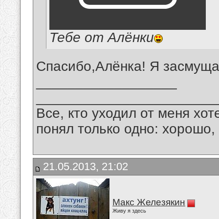
Тебе от Алёнки
Спасибо,Алёнка! Я засмуща
__________________
_______________________
Все, кто уходил от меня хот
понял только одно: хорошо,
21.05.2013, 21:02
Макс Железякин
Живу я здесь