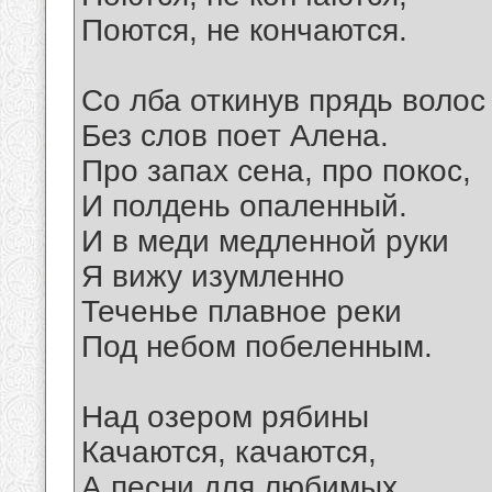
Поются, не кончаются.
Со лба откинув прядь волос
Без слов поет Алена.
Про запах сена, про покос,
И полдень опаленный.
И в меди медленной руки
Я вижу изумленно
Теченье плавное реки
Под небом побеленным.
Над озером рябины
Качаются, качаются,
А песни для любимых