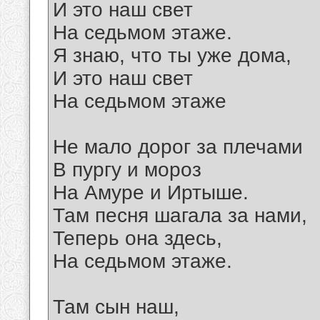
И это наш свет
На седьмом этаже.
Я знаю, что ты уже дома,
И это наш свет
На седьмом этаже
Не мало дорог за плечами
В пургу и мороз
На Амуре и Иртыше.
Там песня шагала за нами,
Теперь она здесь,
На седьмом этаже.
Там сын наш,