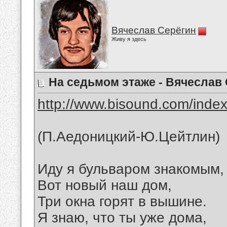
Вячеслав Серёгин
Живу я здесь
На седьмом этаже - Вячеслав
http://www.bisound.com/inde
(П.Аедоницкий-Ю.Цейтлин)
Иду я бульваром знакомым,
Вот новый наш дом,
Три окна горят в вышине.
Я знаю, что ты уже дома,