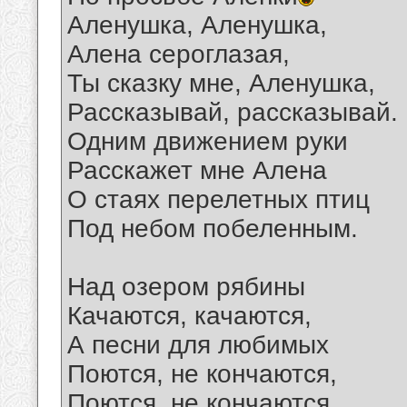
Аленушка, Аленушка,
Алена сероглазая,
Ты сказку мне, Аленушка,
Рассказывай, рассказывай.
Одним движением руки
Расскажет мне Алена
О стаях перелетных птиц
Под небом побеленным.
Над озером рябины
Качаются, качаются,
А песни для любимых
Поются, не кончаются,
Поются, не кончаются,