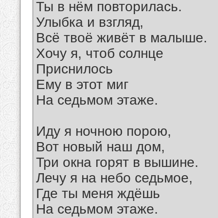
Ты в нём повторилась.
Улыбка и взгляд,
Всё твоё живёт в малыше.
Хочу я, чтоб солнце
Приснилось
Ему в этот миг
На седьмом этаже.
Иду я ночною порою,
Вот новый наш дом,
Три окна горят в вышине.
Лечу я на небо седьмое,
Где ты меня ждёшь
На седьмом этаже.