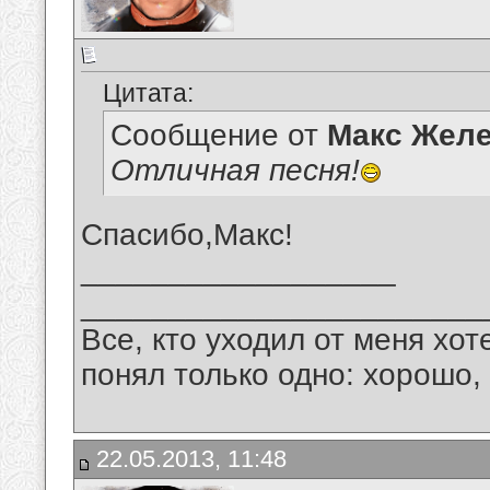
Цитата:
Сообщение от
Макс Желе
Отличная песня!
Спасибо,Макс!
__________________
_______________________
Все, кто уходил от меня хот
понял только одно: хорошо,
22.05.2013, 11:48