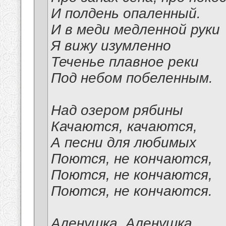
И полдень опаленный.
И в меди медленной руки
Я вижу изумленно
Теченье плавное реки
Под небом побеленным.
Над озером рябины
Качаются, качаются,
А песни для любимых
Поются, не кончаются,
Поются, не кончаются,
Поются, не кончаются.
Аленушка, Аленушка,