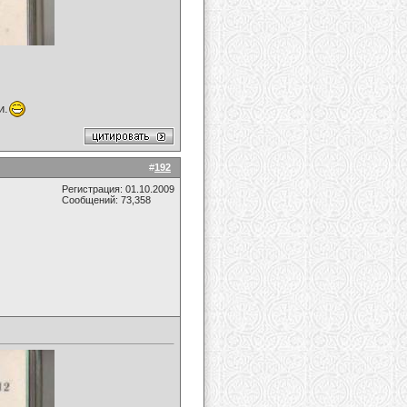
и.
#
192
Регистрация: 01.10.2009
Сообщений: 73,358