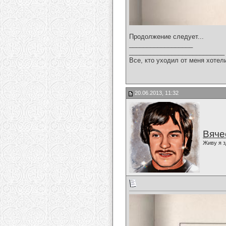
Продолжение следует...
__________________
___________________________
Все, кто уходил от меня хотел
20.06.2013, 11:32
Вяче
Живу я з