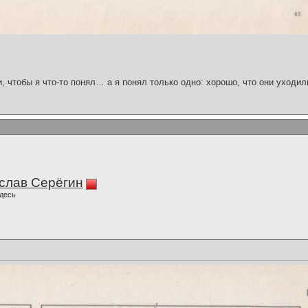
и, чтобы я что-то понял… а я понял только одно: хорошо, что они уходил
слав Серёгин
десь