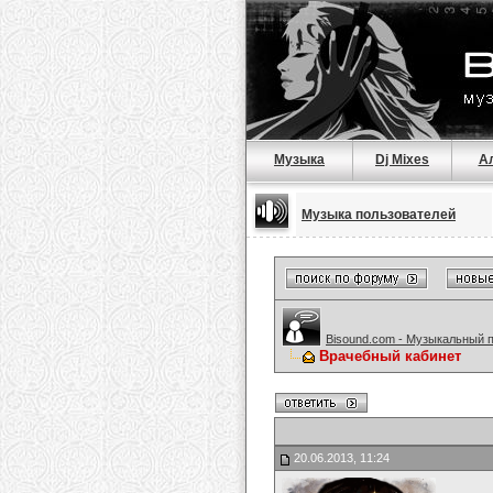
Музыка
Dj Mixes
А
Музыка пользователей
Bisound.com - Музыкальный 
Врачебный кабинет
20.06.2013, 11:24