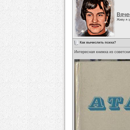
Вяче
Живу я з
Как вычислить психа?
Интересная книжка из советски