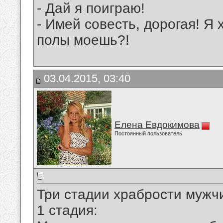
- Дай я поиграю!
- Имей совесть, дорогая! Я 
полы моешь?!
03.04.2015, 03:40
Елена Евдокимова
Постоянный пользователь
Три стадии храбрости мужч
1 стадия: