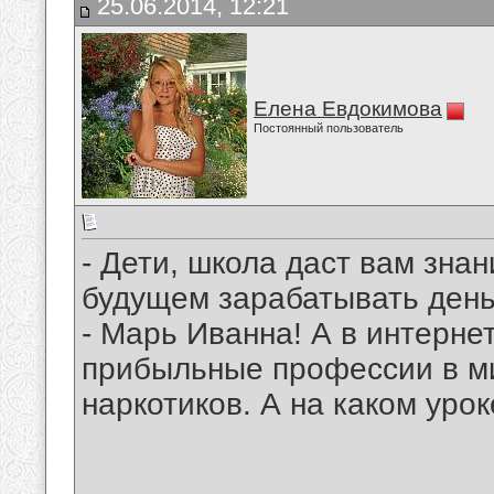
25.06.2014, 12:21
Елена Евдокимова
Постоянный пользователь
- Дети, школа даст вам знан
будущем зарабатывать деньг
- Марь Иванна! А в интерне
прибыльные профессии в ми
наркотиков. А на каком уро