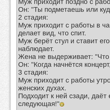
Муж приходит поздно с рабо
Он: "Ты подметаешь или ку
2 стадия:
Муж приходит с работы в ча
делает вид, что спит.
Муж берёт стул и ставит ег
наблюдает.
Жена не выдерживает: "Что
Он: "Когда начнётся концерт
3 стадия:
Муж приходит с работы утро
женских духах.
Подходит к ней сзади, даёт 
следующая!"