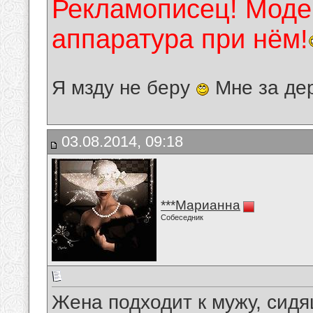
Рекламописец! Модер
аппаратура при нём!
Я мзду не беру
Мне за де
03.08.2014, 09:18
***Марианна
Собеседник
Жена подходит к мужу, сид