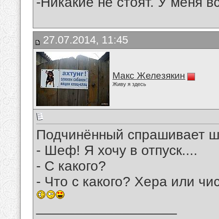
-Никакие не стоят. У меня в
27.07.2014, 11:45
Макс Железякин
Живу я здесь
Подчинённый спрашивает 
- Шеф! Я хочу в отпуск....
- С какого?
- Что с какого? Хера или чи
__________________