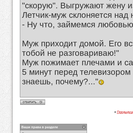
"скорую". Выгружают жену из
Летчик-муж склоняется над 
- Ну что, займемся любовью
Муж приходит домой. Его вс
тобой не разговариваю!"
Муж пожимает плечами и са
5 минут перед телевизором 
знаешь, почему?..."
«
Предыдущ
Ваши права в разделе