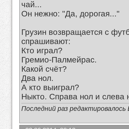
чай...
Он нежно: "Да, дорогая..."
Грузин возвращается с футб
спрашивают:
Кто играл?
Гремио-Палмейрас.
Какой счёт?
Два нол.
А кто выиграл?
Ныкто. Справа нол и слева 
Последний раз редактировалось Е