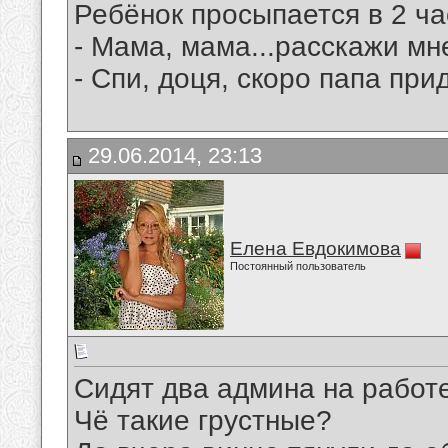
Ребёнок просыпается в 2 ча
- Мама, мама...расскажи мне
- Спи, доця, скоро папа при
29.06.2014, 23:13
Елена Евдокимова
Постоянный пользователь
Сидят два админа на работе
Чё такие грустные?