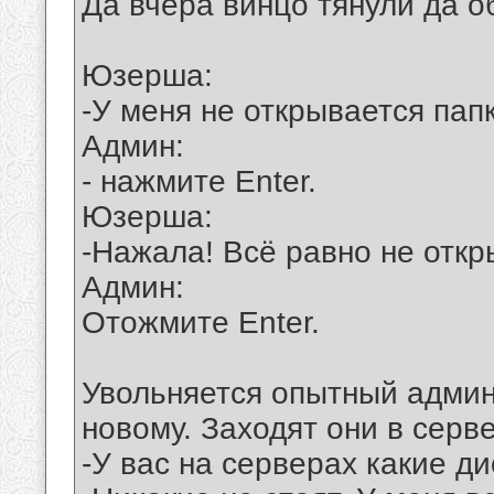
Да вчера винцо тянули да о
Юзерша:
-У меня не открывается пап
Админ:
- нажмите Enter.
Юзерша:
-Нажала! Всё равно не откр
Админ:
Отожмите Enter.
Увольняется опытный админ
новому. Заходят они в серв
-У вас на серверах какие ди