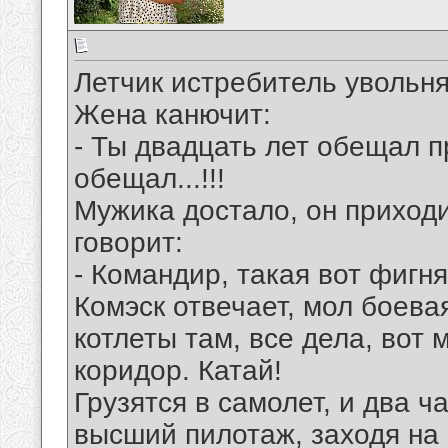
Летчик истребитель увольня
Жена канючит:
- Ты двадцать лет обещал п
обещал...!!!
Мужика достало, он приходи
говорит:
- Командир, такая вот фигня.
Комэск отвечает, мол боева
котлеты там, все дела, вот 
коридор. Катай!
Грузятся в самолет, и два 
высший пилотаж, заходя на 