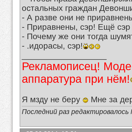
остальных граждан Девонш
- А разве они не приравнен
- Приравнены, сэр! Ещё сэр
- Почему же они тогда шумя
- .идорасы, сэр!
__________________
Рекламописец! Модер
аппаратура при нём!
Я мзду не беру
Мне за де
Последний раз редактировалось 