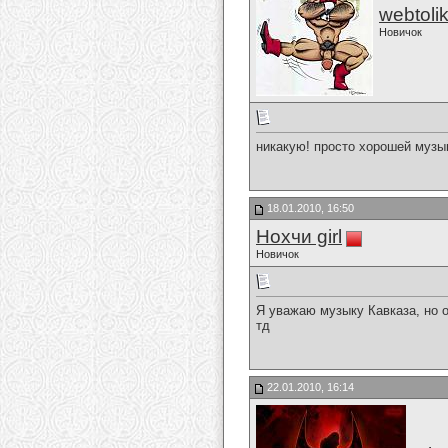
webtoli
Новичок
никакую! просто хорошей музы
18.01.2010, 16:50
Нохчи girl
Новичок
Я уважаю музыку Кавказа, но 
тд
22.01.2010, 16:14