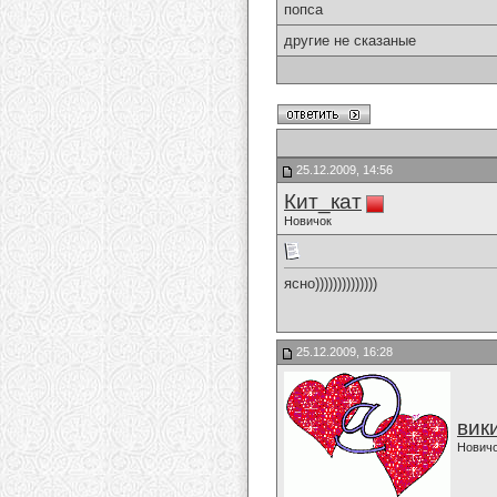
попса
другие не сказаные
25.12.2009, 14:56
Кит_кат
Новичок
ясно))))))))))))))
25.12.2009, 16:28
вик
Нович