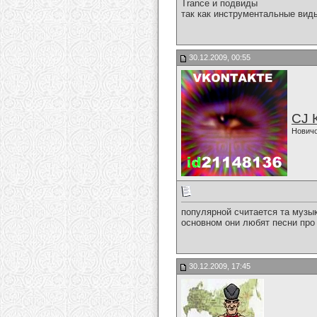
Trance и подвиды
так как инструментальные виды
30.12.2009, 00:55
CJ 
Нович
популярной считается та музык
основном они любят песни про л
30.12.2009, 17:45