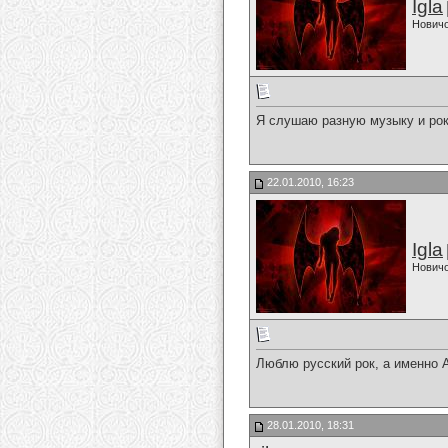
Igla
Нович
Я слушаю разную музыку и рок и
22.01.2010, 16:23
Igla
Нович
Люблю русский рок, а именно А
28.01.2010, 18:31