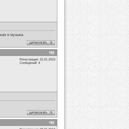
акая и музыка.
#
88
Регистрация: 22.01.2010
Сообщений: 4
#
89