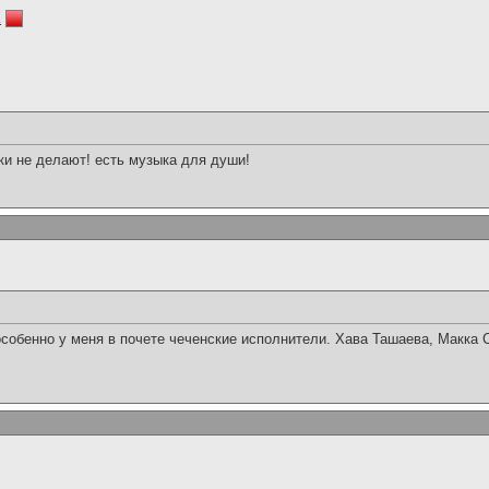
k
ки не делают! есть музыка для души!
особенно у меня в почете чеченские исполнители. Хава Ташаева, Макка