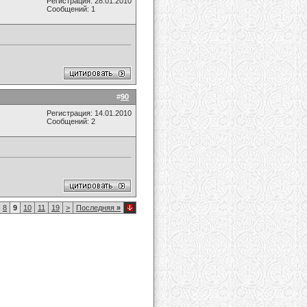
Регистрация: 28.01.2010
Сообщений: 1
#
90
Регистрация: 14.01.2010
Сообщений: 2
8
9
10
11
19
>
Последняя
»