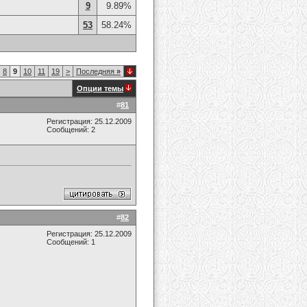
9
9.89%
53
58.24%
8
9
10
11
19
>
Последняя
»
Опции темы
#
81
Регистрация: 25.12.2009
Сообщений: 2
#
82
Регистрация: 25.12.2009
Сообщений: 1