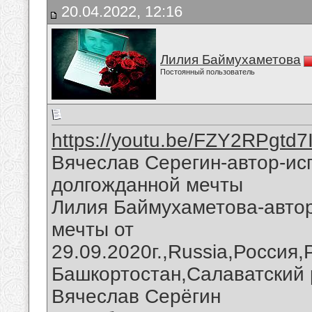
20.04.2022, 12:16
Лилия Баймухаметова
Постоянный пользователь
https://youtu.be/FZY2RPgtd7
Вячеслав Серегин-автор-и
долгожданной мечты
Лилия Баймухаметова-авто
мечты от
29.09.2020г.,Russia,Россия
Башкортостан,Салаватский 
Вячеслав Серёгин