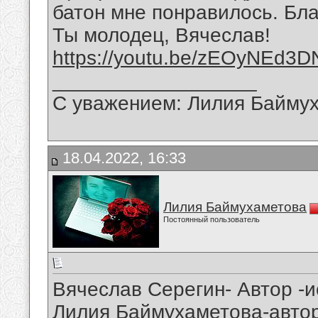
батон мне понравилось. Бла
Ты молодец, Вячеслав!
https://youtu.be/zEOyNEd3D
__________________
С уважением: Лилия Байму
18.04.2022, 16:33
Лилия Баймухаметова
Постоянный пользователь
Вячеслав Серегин- Автор -
Лилия Баймухаметова-автор 