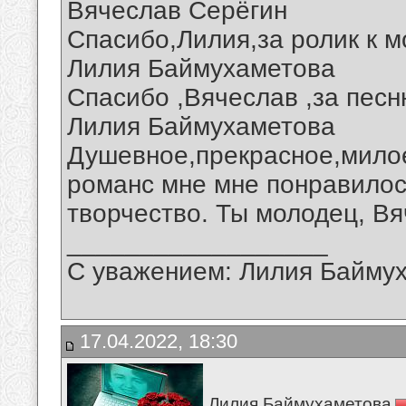
Вячеслав Серёгин
Спасибо,Лилия,за ролик к м
Лилия Баймухаметова
Спасибо ,Вячеслав ,за пес
Лилия Баймухаметова
Душевное,прекрасное,мило
романс мне мне понравилос
творчество. Ты молодец, Вя
__________________
С уважением: Лилия Байму
17.04.2022, 18:30
Лилия Баймухаметова