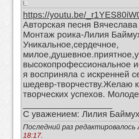
https://youtu.be/_r1YES80iW
Авторская песня Вячеслава
Монтаж роика-Лилия Байму
Уникальное,сердечное,
милое,душевное.приятное,у
высокопрофессиональное и
я восприняла с искренней 
шедевр-творчеству.Желаю к
творческих успехов. Молоде
__________________
С уважением: Лилия Байму
Последний раз редактировалось 
18:17
.