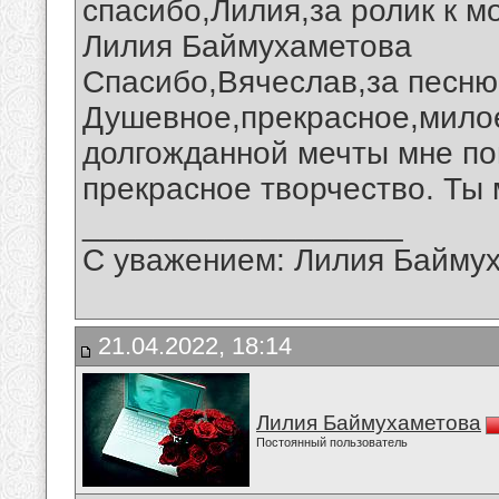
спасибо,Лилия,за ролик к м
Лилия Баймухаметова
Спасибо,Вячеслав,за песню
Душевное,прекрасное,мило
долгожданной мечты мне по
прекрасное творчество. Ты 
__________________
С уважением: Лилия Байму
21.04.2022, 18:14
Лилия Баймухаметова
Постоянный пользователь