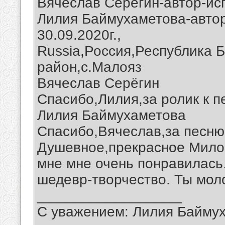
Вячеслав Серегин-автор-ис
Лилия Баймухаметова-автор
30.09.2020г.,
Russia,Россия,Республика 
район,с.Малояз
Вячеслав Серёгин
Спасибо,Лилия,за ролик к п
Лилия Баймухаметова
Спасибо,Вячеслав,за песню
Душевное,прекрасное Мило
мне мне очень понравилась
шедевр-творчество. Ты мол
__________________
С уважением: Лилия Байму