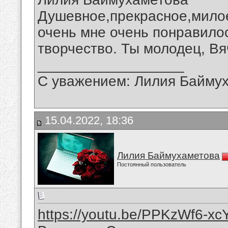
Душевное,прекрасное,мило
очень мне очень понравило
творчество. Ты молодец, Вя
__________________
С уважением: Лилия Байму
15.04.2022, 18:36
Лилия Баймухаметова
Постоянный пользователь
https://youtu.be/PPKzWf6-xc