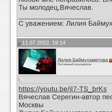
Ты молодец,Вячеслав.
__________________
С уважением: Лилия Байму
11.07.2022, 19:14
Лилия Баймухаметова
Постоянный пользователь
https://youtu.be/jI7-TS_brKs
Вячеслав Серегин-автор пес
Москвы