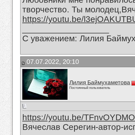
творчество. Ты молодец,Вя
https://youtu.be/l3ejOAKUTB
__________________
С уважением: Лилия Байму
07.07.2022, 20:10
Лилия Баймухаметова
Постоянный пользователь
https://youtu.be/TFnvOYDM
Вячеслав Серегин-автор-ис