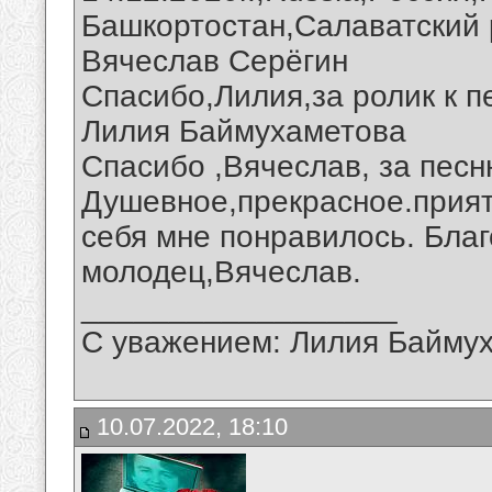
Башкортостан,Салаватский 
Вячеслав Серёгин
Спасибо,Лилия,за ролик к п
Лилия Баймухаметова
Спасибо ,Вячеслав, за песн
Душевное,прекрасное.прият
себя мне понравилось. Благ
молодец,Вячеслав.
__________________
С уважением: Лилия Байму
10.07.2022, 18:10