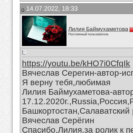
14.07.2022, 18:33
Лилия Баймухаметова
Постоянный пользователь
https://youtu.be/kHO7i0CfqIk
Вячеслав Серегин-автор-ис
Я верну тебя,любимая
Лилия Баймухаметова-автор
17.12.2020г.,Russia,Россия
Башкортостан,Салаватский 
Вячеслав Серёгин
Спасибо,Лилия,за ролик к п