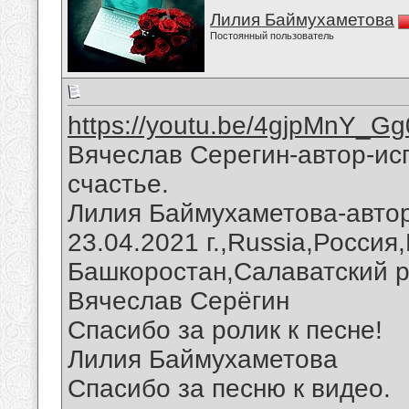
Лилия Баймухаметова
Постоянный пользователь
https://youtu.be/4gjpMnY_Gg
Вячеслав Серегин-автор-ис
счастье.
Лилия Баймухаметова-автор
23.04.2021 г.,Russia,Россия
Башкоростан,Салаватский р
Вячеслав Серёгин
Спасибо за ролик к песне!
Лилия Баймухаметова
Спасибо за песню к видео.