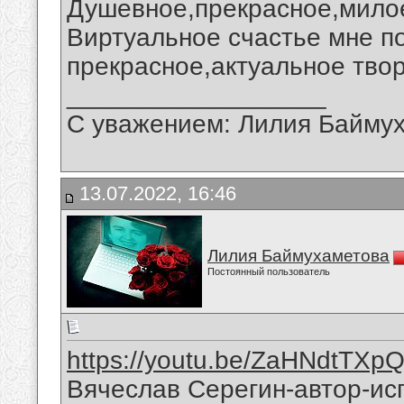
Душевное,прекрасное,мило
Виртуальное счастье мне п
прекрасное,актуальное тво
__________________
С уважением: Лилия Байму
13.07.2022, 16:46
Лилия Баймухаметова
Постоянный пользователь
https://youtu.be/ZaHNdtTXp
Вячеслав Серегин-автор-ис