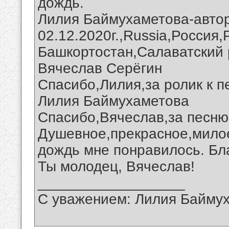
дождь.
Лилия Баймухаметова-автор
02.12.2020г.,Russia,Россия
Башкортостан,Салаватский 
Вячеслав Серёгин
Спасибо,Лилия,за ролик к п
Лилия Баймухаметова
Спасибо,Вячеслав,за песню
Душевное,прекрасное,мило
дождь мне понравилось. Бл
Ты молодец, Вячеслав!
__________________
С уважением: Лилия Байму