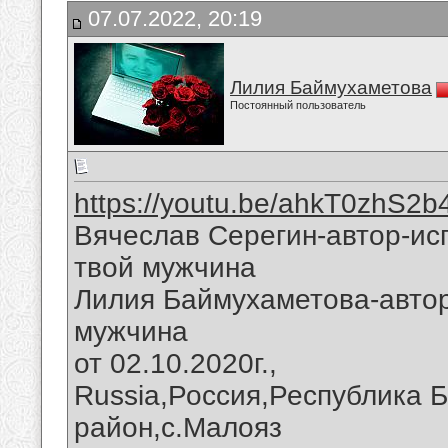
07.07.2022, 20:19
Лилия Баймухаметова
Постоянный пользователь
https://youtu.be/ahkT0zhS2b
Вячеслав Серегин-автор-ис
твой мужчина
Лилия Баймухаметова-автор
мужчина
от 02.10.2020г.,
Russia,Россия,Республика 
район,с.Малояз