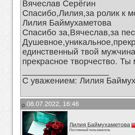
Вячеслав Серёгин
Спасибо,Лилия,за ролик к 
Лилия Баймухаметова
Спасибо за,Вячеслав,за пес
Душевное,уникальное,прекр
единственный твой мужчина
прекрасное творчество. Ты 
__________________
С уважением: Лилия Байму
08.07.2022, 16:46
Лилия Баймухаметова
Постоянный пользователь