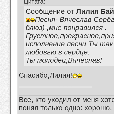
Цитата:
Сообщение от
Лилия Ба
Песня- Вячеслав Серё
блюз)-,мне понравился .
Грустное,прекрасное,пр
исполнение песни Ты так
любовью в сердце.
Ты молодец,Вячеслав!
Спасибо,Лилия!
__________________
_______________________
Все, кто уходил от меня хот
понял только одно: хорошо,