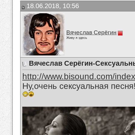
18.06.2018, 10:56
Вячеслав Серёгин
Живу я здесь
Вячеслав Серёгин-Сексуальн
http://www.bisound.com/inde
Ну,очень сексуальная песня