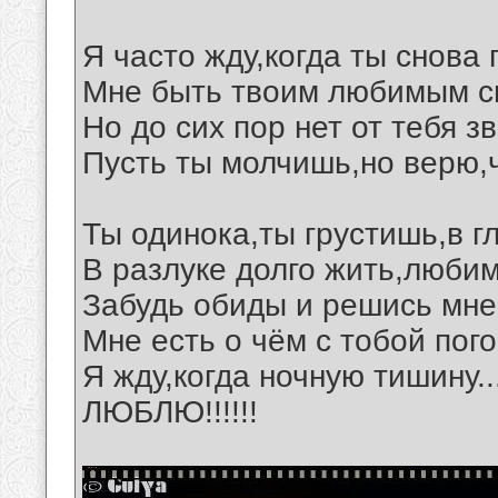
Я часто жду,когда ты снова
Мне быть твоим любимым с
Но до сих пор нет от тебя з
Пусть ты молчишь,но верю,
Ты одинока,ты грустишь,в г
В разлуке долго жить,любим
Забудь обиды и решись мне
Мне есть о чём с тобой пог
Я жду,когда ночную тишину..
ЛЮБЛЮ!!!!!!