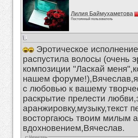
Лилия Баймухаметова
Постоянный пользователь
Эротическое исполнение 
распустила волосы (очень э
композиции "Ласкай меня",
нашем форуме!),Вячеслав,я
с любовью к вашему творче
раскрытие прелести любви,
аранжировку,музыку,текст п
восторгаюсь твоим милым 
вдохновением,Вячеслав.
Миниатюры