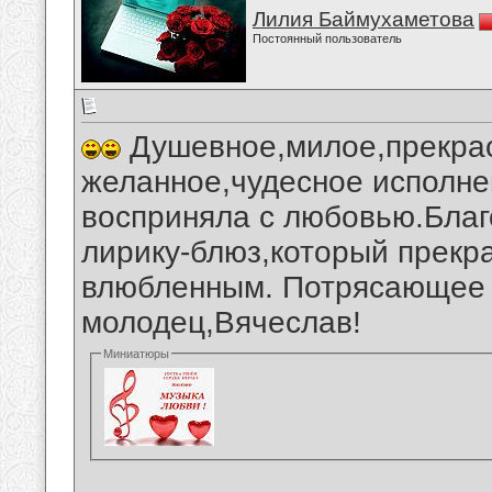
Лилия Баймухаметова
Постоянный пользователь
Душевное,милое,прекрас
желанное,чудесное исполне
восприняла с любовью.Благ
лирику-блюз,который прекр
влюбленным. Потрясающее т
молодец,Вячеслав!
Миниатюры
__________________