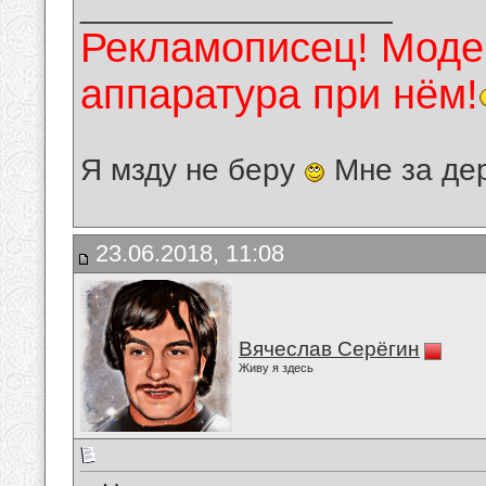
__________________
Рекламописец! Модер
аппаратура при нём!
Я мзду не беру
Мне за де
23.06.2018, 11:08
Вячеслав Серёгин
Живу я здесь