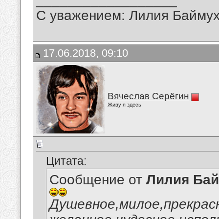
С уважением: Лилия Байму
17.06.2018, 09:10
Вячеслав Серёгин
Живу я здесь
Цитата:
Сообщение от
Лилия Ба
Душевное,милое,прекрас