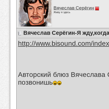
Вячеслав Серёгин
Живу я здесь
Вячеслав Серёгин-Я жду,когд
http://www.bisound.com/inde
Авторский блюз Вячеслава С
позвонишь