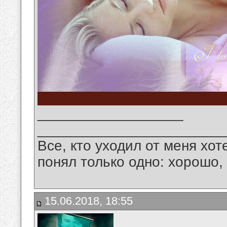
__________________
_______________________
Все, кто уходил от меня хот
понял только одно: хорошо,
15.06.2018, 18:55