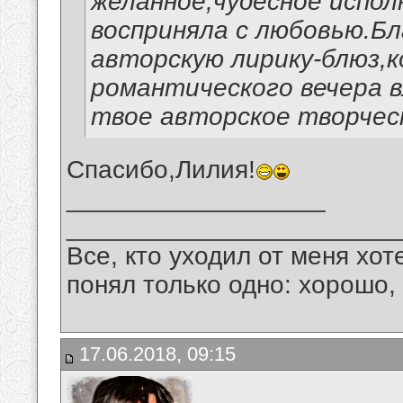
желанное,чудесное испол
восприняла с любовью.Бл
авторскую лирику-блюз,
романтического вечера
твое авторское творчес
Спасибо,Лилия!
__________________
_______________________
Все, кто уходил от меня хот
понял только одно: хорошо,
17.06.2018, 09:15