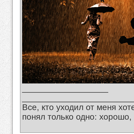
__________________
_______________________
Все, кто уходил от меня хот
понял только одно: хорошо,