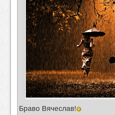
Браво Вячеслав!