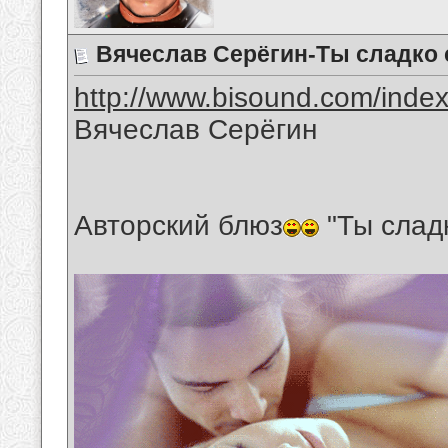
Вячеслав Серёгин-Ты сладко 
http://www.bisound.com/inde
Вячеслав Серёгин
Авторский блюз
"Ты слад