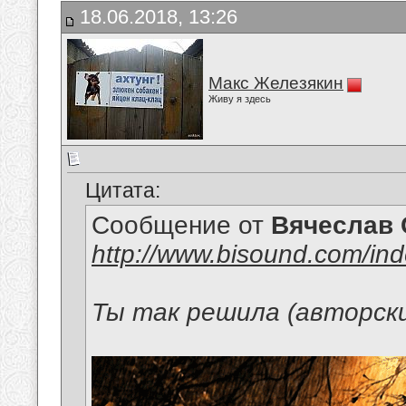
18.06.2018, 13:26
Макс Железякин
Живу я здесь
Цитата:
Сообщение от
Вячеслав 
http://www.bisound.com/in
Ты так решила (авторски