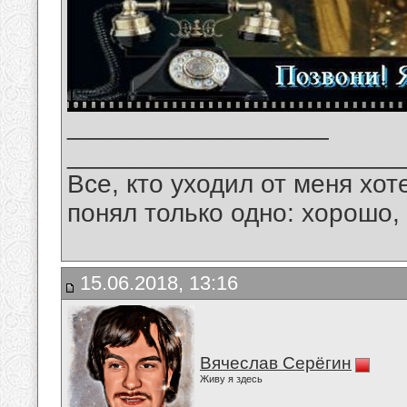
__________________
_______________________
Все, кто уходил от меня хот
понял только одно: хорошо,
15.06.2018, 13:16
Вячеслав Серёгин
Живу я здесь