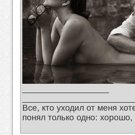
__________________
_______________________
Все, кто уходил от меня хот
понял только одно: хорошо,