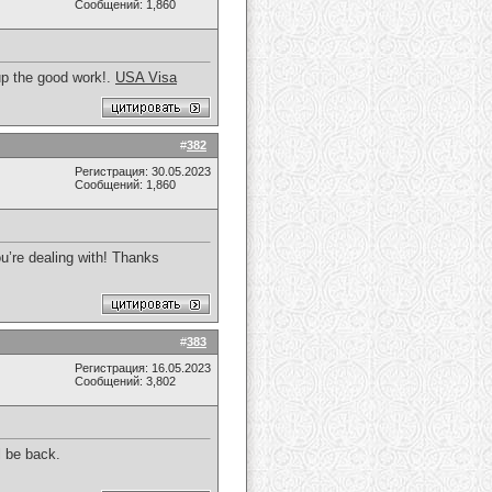
Сообщений: 1,860
 up the good work!.
USA Visa
#
382
Регистрация: 30.05.2023
Сообщений: 1,860
ou’re dealing with! Thanks
#
383
Регистрация: 16.05.2023
Сообщений: 3,802
ll be back.