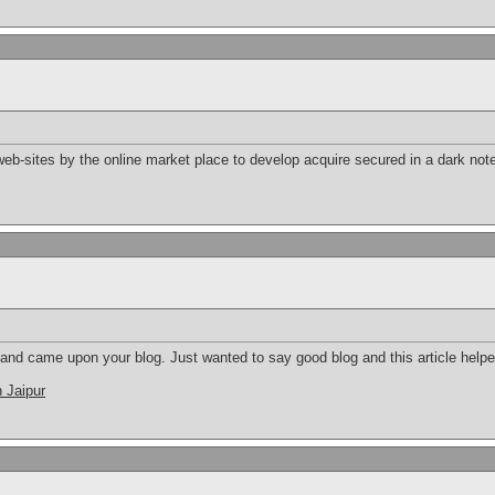
n web-sites by the online market place to develop acquire secured in a dark n
 and came upon your blog. Just wanted to say good blog and this article helpe
n Jaipur