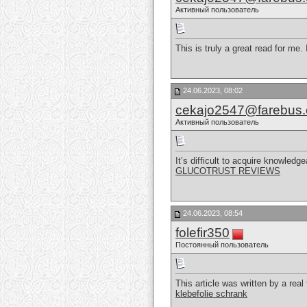
Активный пользователь
This is truly a great read for me
24.06.2023, 08:02
cekajo2547@farebus
Активный пользователь
It’s difficult to acquire knowled
GLUCOTRUST REVIEWS
24.06.2023, 08:54
folefir350
Постоянный пользователь
This article was written by a real 
klebefolie schrank