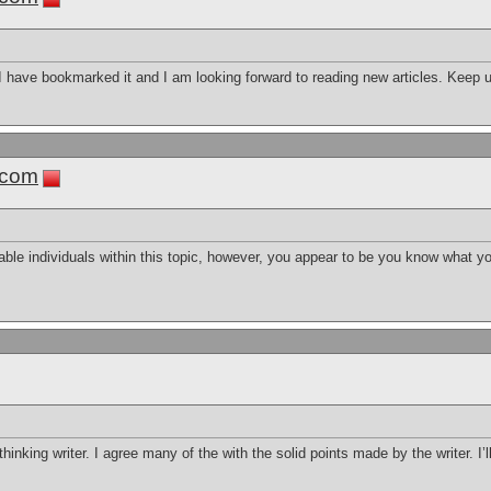
. I have bookmarked it and I am looking forward to reading new articles. Keep
.com
geable individuals within this topic, however, you appear to be you know what y
thinking writer. I agree many of the with the solid points made by the writer. I’