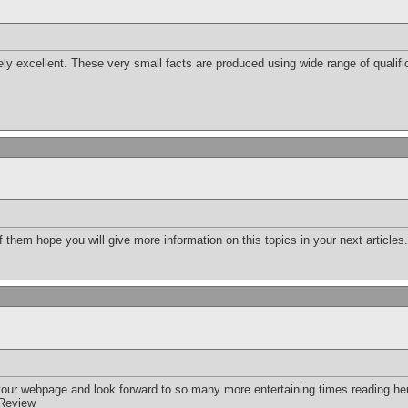
ely excellent. These very small facts are produced using wide range of qualifi
f them hope you will give more information on this topics in your next articles
 your webpage and look forward to so many more entertaining times reading he
 Review