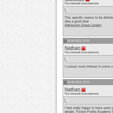
Постоянный пользователь
This specific seems to be definit
idea a good deal
Admission Group London
25.06.2023, 15:53
Nathan
Постоянный пользователь
I curious more interest in some o
25.06.2023, 16:21
Nathan
Постоянный пользователь
I feel really happy to have seen
details.
Fiction Profits Academy