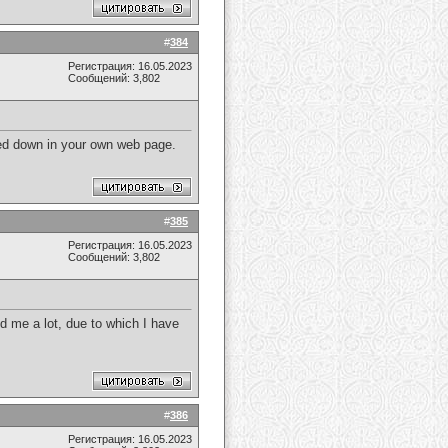
#
384
Регистрация: 16.05.2023
Сообщений: 3,802
oted down in your own web page.
#
385
Регистрация: 16.05.2023
Сообщений: 3,802
d me a lot, due to which I have
#
386
Регистрация: 16.05.2023