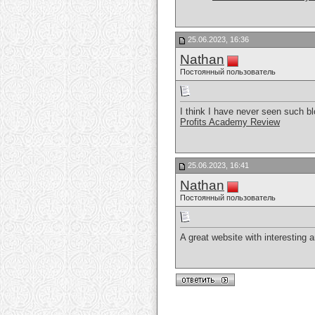
25.06.2023, 16:36
Nathan
Постоянный пользователь
I think I have never seen such bl
Profits Academy Review
25.06.2023, 16:41
Nathan
Постоянный пользователь
A great website with interesting