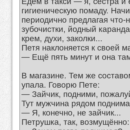
Едем в такси — я, сестра и
гигиеническую помаду. Начи
периодично предлагая что-ни
зубочистки, йодный каранда
крем, духи, заколки...
Петя наклоняется к своей м
— Ещё пять минут и она там
В магазине. Тем же составо
упала. Говорю Пете:
— Зайчик, подними, пожалу
Тут мужчина рядом поднимае
— Я, конечно, не зайчик...
Петрушка, так, возмущённо: