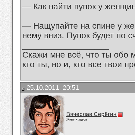
— Как найти пупок у женщи
— Нащупайте на спине у же
нему вниз. Пупок будет по с
__________________
Скажи мне всё, что ты обо 
кто ты, но и, кто все твои пр
25.10.2011, 20:51
Вячеслав Серёгин
Живу я здесь