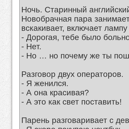
Ночь. Старинный английский
Новобрачная пара занимает
вскакивает, включает лампу
- Дорогая, тебе было больн
- Нет.
- Но … но почему же ты по
Разговор двух операторов.
- Я женился.
- А она красивая?
- А это как свет поставить!
Парень разговаривает с де