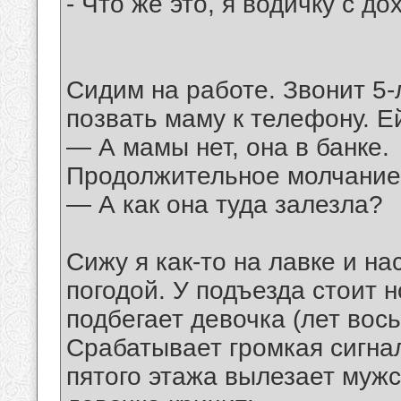
- Что же это, я водичку с 
Сидим на работе. Звонит 5-
позвать маму к телефону. Е
— А мамы нет, она в банке.
Продолжительное молчание, 
— А как она туда залезла?
Сижу я как-то на лавке и н
погодой. У подъезда стоит 
подбегает девочка (лет вось
Срабатывает громкая сигнал
пятого этажа вылезает муж