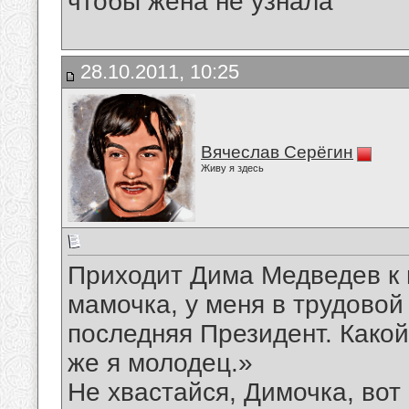
чтобы жена не узнала
28.10.2011, 10:25
Вячеслав Серёгин
Живу я здесь
Приходит Дима Медведев к м
мамочка, у меня в трудовой 
последняя Президент. Какой
же я молодец.»
Не хвастайся, Димочка, вот