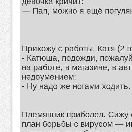
девочка кричит:
— Пап, можно я ещё погул
Прихожу с работы. Катя (2 г
- Катюша, подожди, пожалуй
на работе, в магазине, в ав
недоумением:
- Ну надо же ногами ходить.
Племянник приболел. Сижу 
план борьбы с вирусом — и