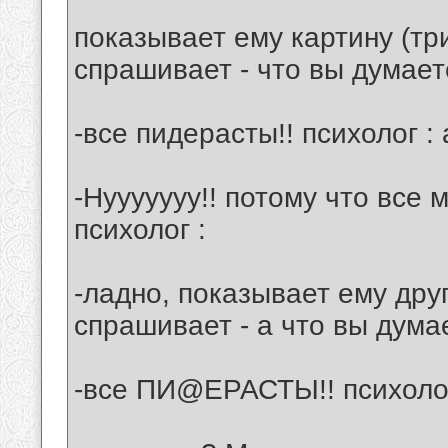
показывает ему картину (тр
спрашивает - что вы думает
-все пидерасты!! психолог :
-Нууууууу!! потому что все 
психолог :
-ладно, показывает ему друг
спрашивает - а что вы дума
-все ПИ@ЕРАСТЫ!! психолог