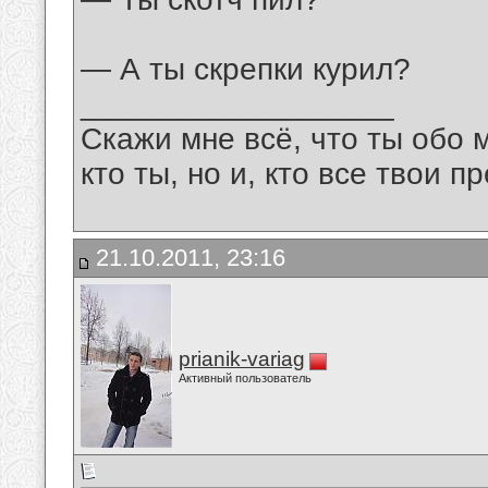
— А ты скрепки курил?
__________________
Скажи мне всё, что ты обо 
кто ты, но и, кто все твои пр
21.10.2011, 23:16
prianik-variag
Активный пользователь