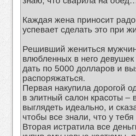
знаю, что сварила на обед
Каждая жена приносит радо
успевает сделать это при ж
Решивший жениться мужчина
влюбленных в него девушек
дать по 5000 долларов и вы
распоряжаться.
Первая накупила дорогой о
в элитный салон красоты – 
выглядеть идеально, и сказ
чтобы все знали, что у тебя
Вторая истратила все деньг