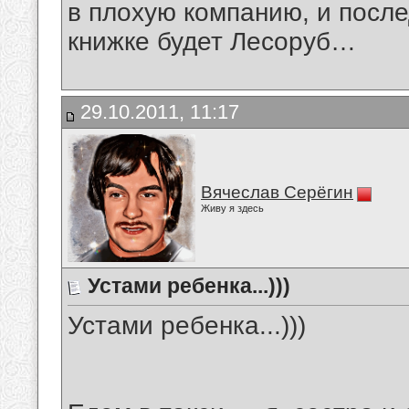
в плохую компанию, и после
книжке будет Лесоруб…
29.10.2011, 11:17
Вячеслав Серёгин
Живу я здесь
Устами ребенка...)))
Устами ребенка...)))