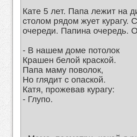
Кате 5 лет. Папа лежит на д
столом рядом жует курагу. 
очереди. Папина очередь. О
- В нашем доме потолок
Крашен белой краской.
Папа маму поволок,
Но глядит с опаской.
Катя, прожевав курагу:
- Глупо.