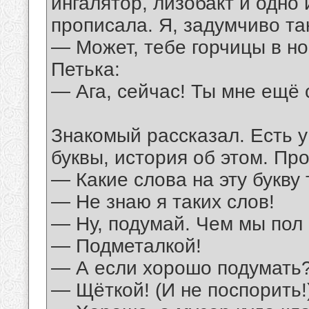
ингалятор, лизобакт и одно 
прописала. Я, задумчиво та
— Может, тебе горчицы в но
Петька:
— Ага, сейчас! Ты мне ещё 
Знакомый рассказал. Есть у 
буквы, история об этом. Пр
— Какие слова на эту букву
— Не знаю я таких слов!
— Ну, подумай. Чем мы пол
— Подметалкой!
— А если хорошо подумать
— Щёткой! (И не поспорить!