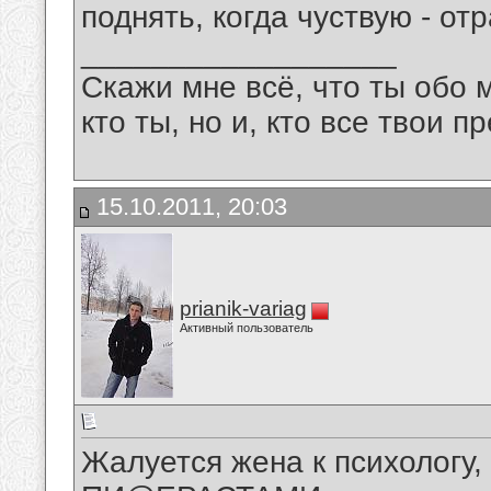
поднять, когда чуствую - от
__________________
Скажи мне всё, что ты обо 
кто ты, но и, кто все твои пр
15.10.2011, 20:03
prianik-variag
Активный пользователь
Жалуется жена к психологу,