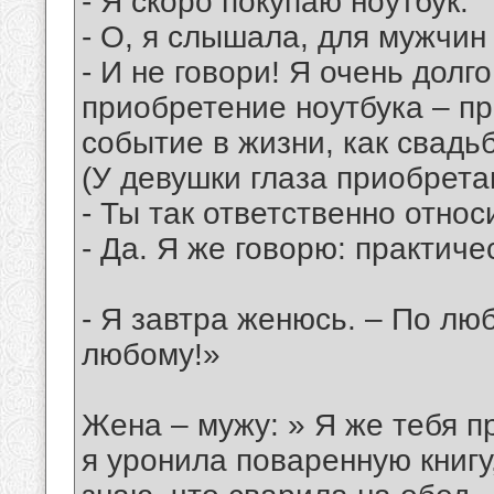
- Я скоро покупаю ноутбук.
- О, я слышала, для мужчин
- И не говори! Я очень долго
приобретение ноутбука – пр
событие в жизни, как свадьб
(У девушки глаза приобрет
- Ты так ответственно отно
- Да. Я же говорю: практичес
- Я завтра женюсь. – По лю
любому!»
Жена – мужу: » Я же тебя п
я уронила поваренную книгу,