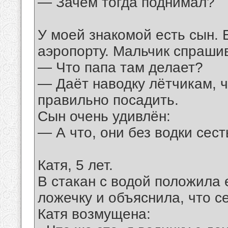
— Зачем тогда поднимал?
У моей знакомой есть сын. 
аэропорту. Мальчик спраши
— Что папа там делает?
— Даёт наводку лётчикам, ч
правильно посадить.
Сын очень удивлён:
— А что, они без водки сест
Катя, 5 лет.
В стакан с водой положила
ложечку и объяснила, что с
Катя возмущена: