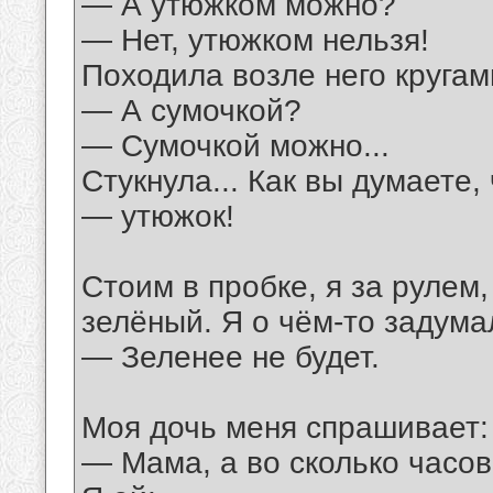
— А утюжком можно?
— Нет, утюжком нельзя!
Походила возле него кругами
— А сумочкой?
— Сумочкой можно...
Стукнула... Как вы думаете
— утюжок!
Стоим в пробке, я за рулем
зелёный. Я о чём-то задума
— Зеленее не будет.
Моя дочь меня спрашивает:
— Мама, а во сколько часов