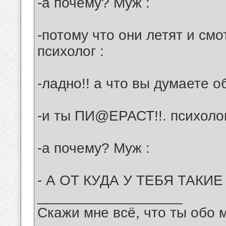
-а почему? Муж :
-потому что они летят и смо
психолог :
-ладно!! а что вы думаете 
-и ты ПИ@ЕРАСТ!!. психолог
-а почему? Муж :
- А ОТ КУДА У ТЕБЯ ТАКИ
__________________
Скажи мне всё, что ты обо 