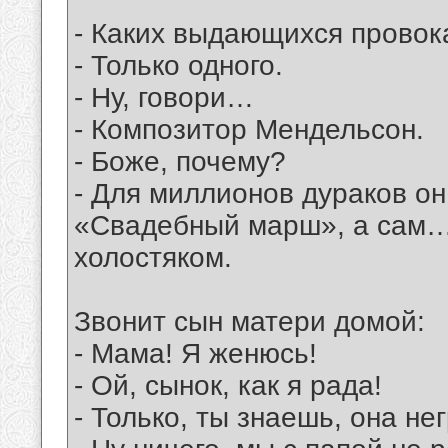
- Каких выдающихся провок
- Только одного.
- Ну, говори…
- Композитор Мендельсон.
- Боже, почему?
- Для миллионов дураков о
«Свадебный марш», а сам…
холостяком.
Звонит сын матери домой:
- Мама! Я женюсь!
- Ой, сынок, как я рада!
- Только, ты знаешь, она н