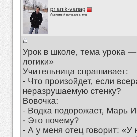
prianik-variag
Активный пользователь
Урок в школе, тема урока —
логики»
Учительница спрашивает:
- Что произойдет, если все
неразрушаемую стенку?
Вовочка:
- Водка подорожает, Марь И
- Это почему?
- А у меня отец говорит: «У