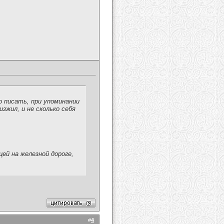
о писать, при упоминании
зжил, и не сколько себя
ей на железной дороге,
#
4