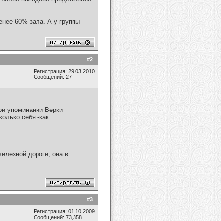
енее 60% зала. А у группы
#
2
Регистрация: 29.03.2010
Сообщений: 27
при упоминании Верки
колько себя -как
елезной дороге, она в
#
3
Регистрация: 01.10.2009
Сообщений: 73,358