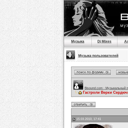
Музыка
Dj Mixes
А
Музыка пользователей
Bisound.com - Музыкальный 
Гастроли Верки Сердюч
15.03.2010, 17:41