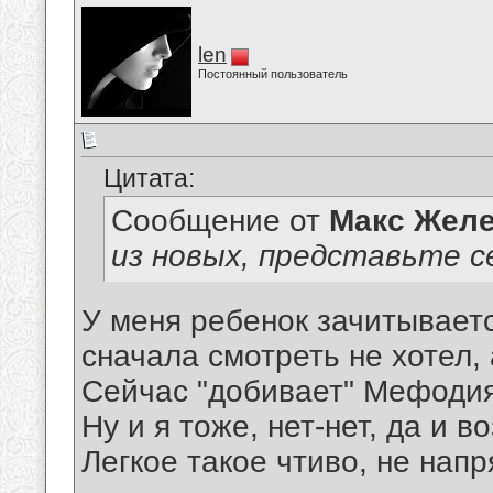
len
Постоянный пользователь
Цитата:
Сообщение от
Макс Желе
из новых, представьте с
У меня ребенок зачитывает
сначала смотреть не хотел,
Сейчас "добивает" Мефодия
Ну и я тоже, нет-нет, да и в
Легкое такое чтиво, не напр