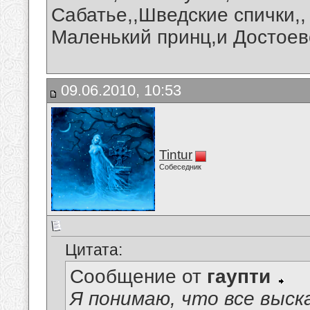
Сабатье,,Шведские спички,,
Маленький принц,и Достоев
09.06.2010, 10:53
Tintur
Собеседник
Цитата:
Сообщение от
гаупти
Я понимаю, что все выск