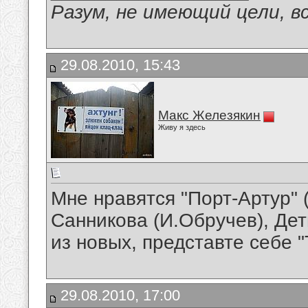
Разум, не имеющий цели, в
29.08.2010, 15:43
Макс Железякин
Живу я здесь
Мне нравятся "Порт-Артур" 
Санникова (И.Обручев), Дет
из новых, представте себе "
29.08.2010, 17:00