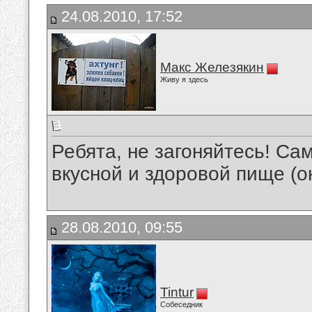
24.08.2010, 17:52
Макс Железякин
Живу я здесь
Ребята, не загоняйтесь! Сам
вкусной и здоровой пище (о
28.08.2010, 09:55
Tintur
Собеседник