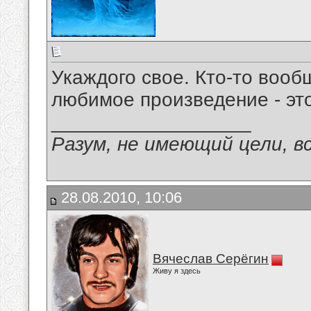
Укаждого свое. Кто-то вообщ
любимое произведение - эт
__________________
Разум, не имеющий цели, в
28.08.2010, 10:06
Вячеслав Серёгин
Живу я здесь