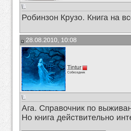
Робинзон Крузо. Книга на в
28.08.2010, 10:08
Tintur
Собеседник
Ага. Справочник по выжива
Но книга действительно инт
__________________