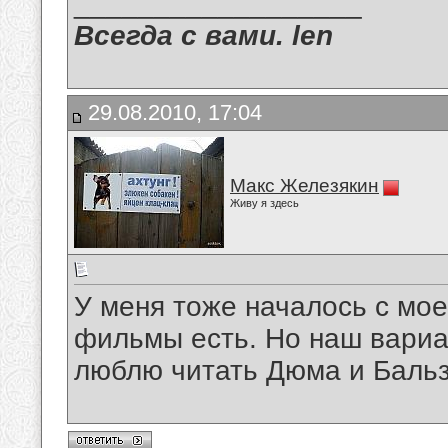
__________________
Всегда с вами. len
29.08.2010, 17:04
Макс Железякин
Живу я здесь
У меня тоже началось с мое
фильмы есть. Но наш вариан
люблю читать Дюма и Бальз