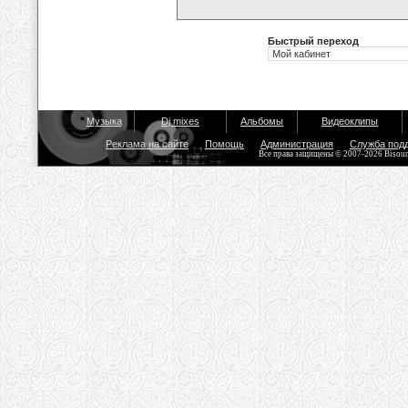
Быстрый переход
Музыка
Dj mixes
Альбомы
Видеоклипы
Реклама на сайте
Помощь
Администрация
Служба под
Все права защищены © 2007-2026 Bisou