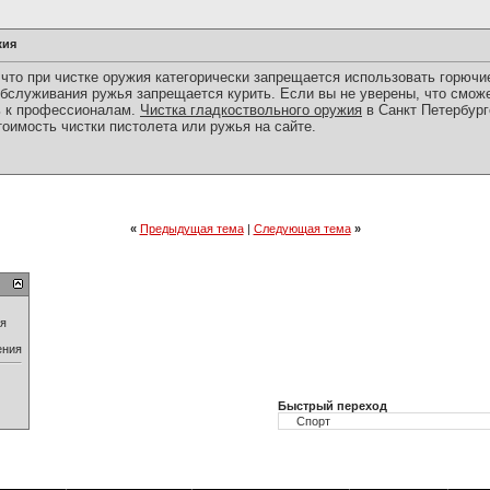
жия
что при чистке оружия категорически запрещается использовать горючие
 обслуживания ружья запрещается курить. Если вы не уверены, что смож
ь к профессионалам.
Чистка гладкоствольного оружия
в Санкт Петербург
тоимость чистки пистолета или ружья на сайте.
«
Предыдущая тема
|
Следующая тема
»
ия
ения
Быстрый переход