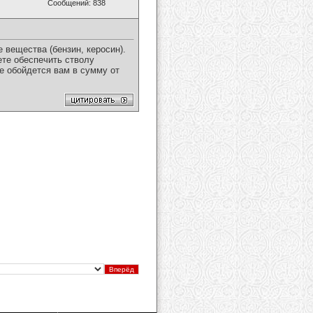
Сообщений: 838
 вещества (бензин, керосин).
ете обеспечить стволу
е обойдется вам в сумму от